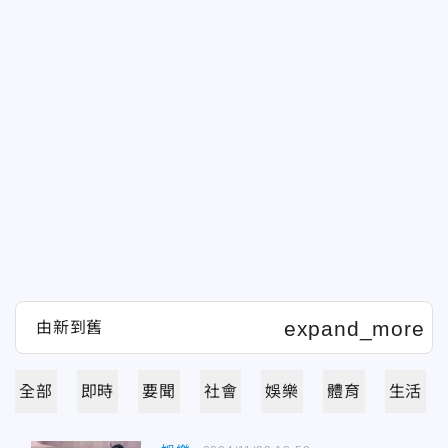
全部
即時
要聞
社會
娛樂
體育
生活