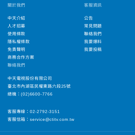
關於我們
客服資訊
中天介紹
公告
人才招募
常見問題
使用條款
聯絡我們
隱私權條款
我要爆料
免責聲明
我要投稿
商務合作方案
聯絡我們
中天電視股份有限公司
臺北市內湖區民權東路六段25號
總機：
(02)6600-7766
客服專線：
02-2792-3151
客服信箱：
service@ctitv.com.tw