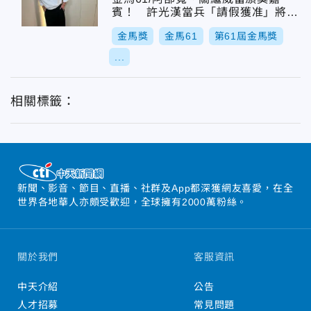
賓！ 許光漢當兵「請假獲准」將露
面
金馬獎
金馬61
第61屆金馬獎
...
相關標籤：
新聞、影音、節目、直播、社群及App都深獲網友喜愛，在全
世界各地華人亦頗受歡迎，全球擁有2000萬粉絲。
關於我們
客服資訊
中天介紹
公告
人才招募
常見問題