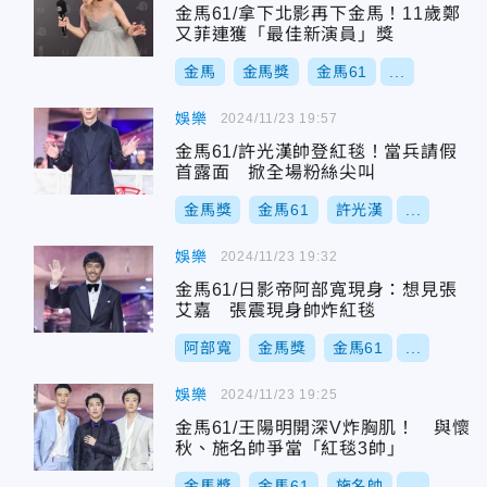
金馬61/拿下北影再下金馬！11歲鄭
又菲連獲「最佳新演員」獎
金馬
金馬獎
金馬61
...
娛樂
2024/11/23 19:57
金馬61/許光漢帥登紅毯！當兵請假
首露面 掀全場粉絲尖叫
金馬獎
金馬61
許光漢
...
娛樂
2024/11/23 19:32
金馬61/日影帝阿部寬現身：想見張
艾嘉 張震現身帥炸紅毯
阿部寬
金馬獎
金馬61
...
娛樂
2024/11/23 19:25
金馬61/王陽明開深V炸胸肌！ 與懷
秋、施名帥爭當「紅毯3帥」
金馬獎
金馬61
施名帥
...