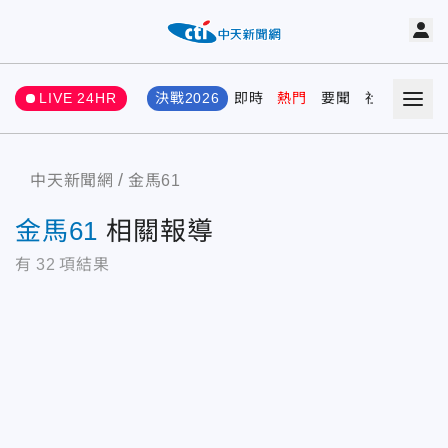
LIVE 24HR
決戰2026
即時
熱門
要聞
社會
娛樂
中天新聞網
金馬61
金馬61
相關報導
有
32
項結果