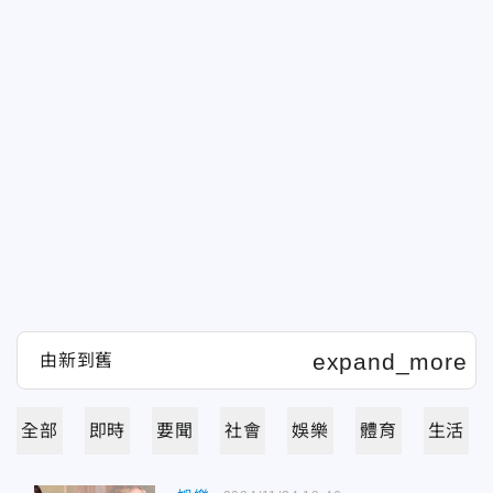
全部
即時
要聞
社會
娛樂
體育
生活