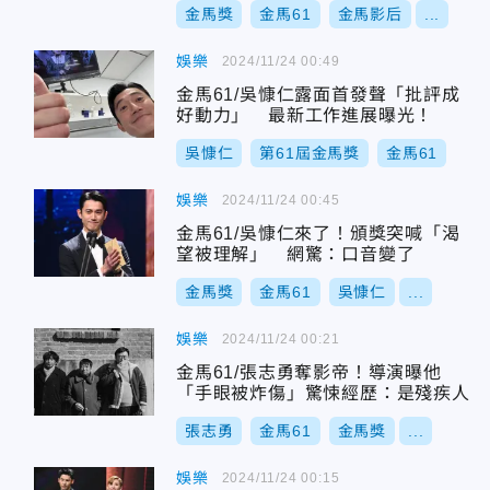
金馬獎
金馬61
金馬影后
...
娛樂
2024/11/24 00:49
金馬61/吳慷仁露面首發聲「批評成
好動力」 最新工作進展曝光！
吳慷仁
第61屆金馬獎
金馬61
娛樂
2024/11/24 00:45
金馬61/吳慷仁來了！頒獎突喊「渴
望被理解」 網驚：口音變了
金馬獎
金馬61
吳慷仁
...
娛樂
2024/11/24 00:21
金馬61/張志勇奪影帝！導演曝他
「手眼被炸傷」驚悚經歷：是殘疾人
張志勇
金馬61
金馬獎
...
娛樂
2024/11/24 00:15