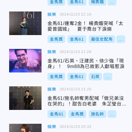
金馬獎
金馬61
楊貴媚
...
娛樂
2024/11/23 22:16
金馬61/連奪2金！ 楊貴媚突喊「太
愛曾國城」 夏于喬台下淚崩
金馬獎
金馬61
最佳女配角
...
娛樂
2024/11/23 21:28
金馬61/石英、汪建民、徐少強「現
身」！ 9m88為已故影人獻唱惹淚
金馬獎
金馬61
石英
...
娛樂
2024/11/23 21:20
金馬61/施名帥奪男配喊「做兄弟沒
在哭的」！甜告白老婆 朱芷瑩台下
落淚
金馬61
金馬獎
施名帥
...
娛樂
2024/11/23 20:32