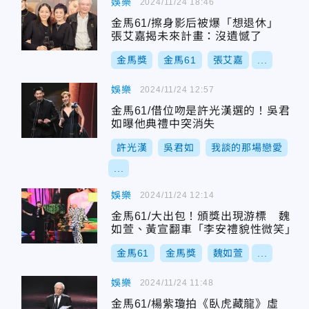
娛樂
2024/11/24 18:46
金馬61/擦身影后被爆「想退休」
張艾嘉揭未來計畫：沒遺憾了
金馬獎
金馬61
張艾嘉
...
娛樂
2024/11/24 12:57
金馬61/借位吻是許光漢選的！吳君
如曝他典禮中突消失
許光漢
吳君如
我談的那場戀愛
...
娛樂
2024/11/24 12:14
金馬61/大出包！頒獎出現游標 魏
如萱、黃宣翻車「李安禮貌性微笑」
金馬61
金馬獎
魏如萱
...
娛樂
2024/11/24 11:48
金馬61/楊紫瓊拍《臥虎藏龍》虛