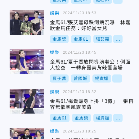
娛樂
2024/11/23 18:53
金馬61/張艾嘉母跌倒病況曝 林嘉
欣金馬任務：好好當女兒
金馬獎
金馬61
張艾嘉
...
娛樂
2024/11/23 18:45
金馬61/夏于喬放閃導演老公！側面
大挖空 一轉身露美背辣翻全場
夏于喬
曾國城
楊貴媚
...
娛樂
2024/11/23 18:32
金馬61/楊貴媚身上掛「3億」 張榕
容無懼寒風露美背
金馬61
金馬獎
楊貴媚
...
娛樂
2024/11/23 18:25