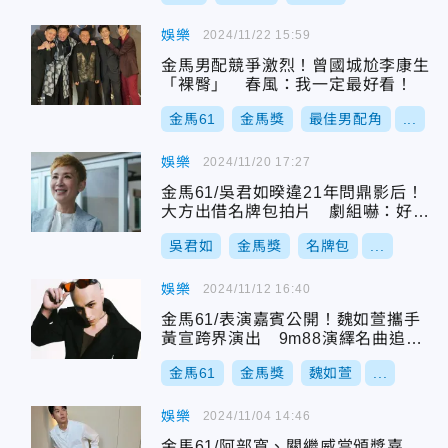
娛樂
2024/11/22 15:59
金馬男配競爭激烈！曾國城尬李康生
「裸臀」 春風：我一定最好看！
金馬61
金馬獎
最佳男配角
...
娛樂
2024/11/20 17:27
金馬61/吳君如暌違21年問鼎影后！
大方出借名牌包拍片 劇組嚇：好怕
刮花
吳君如
金馬獎
名牌包
...
娛樂
2024/11/12 16:40
金馬61/表演嘉賓公開！魏如萱攜手
黃宣跨界演出 9m88演繹名曲追思
逝世影人
金馬61
金馬獎
魏如萱
...
娛樂
2024/11/04 14:46
金馬61/阿部寬、關繼威當頒獎嘉