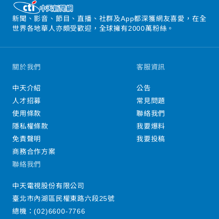
新聞、影音、節目、直播、社群及App都深獲網友喜愛，在全
世界各地華人亦頗受歡迎，全球擁有2000萬粉絲。
關於我們
客服資訊
中天介紹
公告
人才招募
常見問題
使用條款
聯絡我們
隱私權條款
我要爆料
免責聲明
我要投稿
商務合作方案
聯絡我們
中天電視股份有限公司
臺北市內湖區民權東路六段25號
總機：
(02)6600-7766