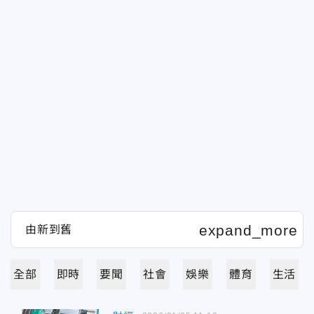
全部
即時
要聞
社會
娛樂
體育
生活