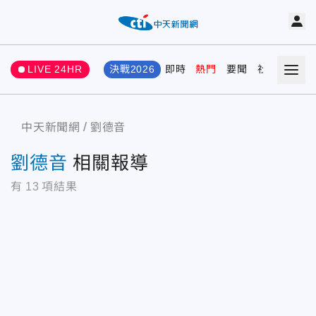
LIVE 24HR
決戰2026
即時
熱門
要聞
社會
娛樂
中天新聞網
劉德音
劉德音
相關報導
有
13
項結果