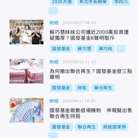
2026大選
新北市長選舉
李四川
...
財經
2026/05/27 08:33
蘇巧慧妹妹公司獲近2000萬投資遭
疑獨厚？國發基金6聲明駁斥
國發基金
蘇巧慧
蘇巧純
...
財經
2026/04/13 21:25
為何撤出聯合再生？國發基金發三點
聲明
國發基金
綠能
聯合再生
財經
2026/04/11 08:00
國發基金啟動退場機制 申報擬出售
聯合再生持股
國發基金
聯合再生
綠能國家隊
...