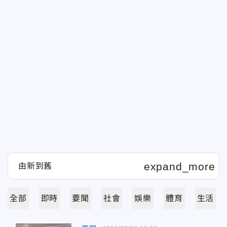
全部
即時
要聞
社會
娛樂
體育
生活