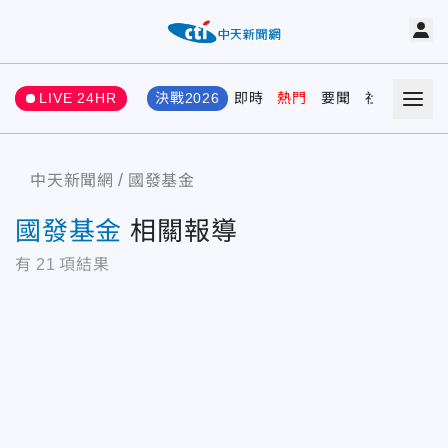
LIVE 24HR
決戰2026
即時
熱門
要聞
社會
娛樂
中天新聞網
國發基金
國發基金
相關報導
有
21
項結果