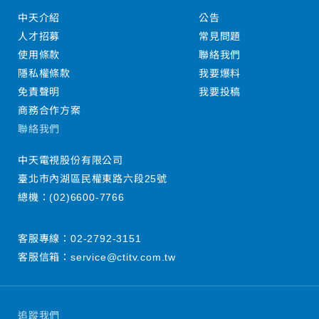
中天介紹
公告
人才招募
常見問題
使用條款
聯絡我們
隱私權條款
我要爆料
免責聲明
我要投稿
商務合作方案
聯絡我們
中天電視股份有限公司
臺北市內湖區民權東路六段25號
總機：
(02)6600-7766
客服專線：
02-2792-3151
客服信箱：
service@ctitv.com.tw
追蹤我們