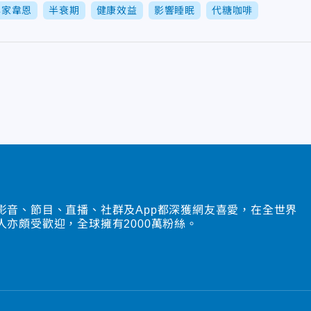
專家韋恩
半衰期
健康效益
影響睡眠
代糖咖啡
影音、節目、直播、社群及App都深獲網友喜愛，在全世界
人亦頗受歡迎，全球擁有2000萬粉絲。