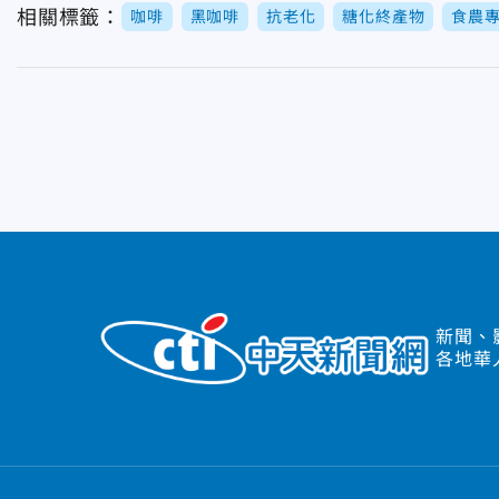
相關標籤：
咖啡
黑咖啡
抗老化
糖化終產物
食農
新聞、
各地華