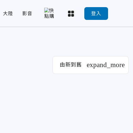
大陸
影音
登入
expand_more
由新到舊