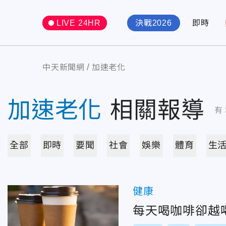
LIVE 24HR
決戰2026
即時
中天新聞網
加速老化
加速老化
相關報導
有
全部
即時
要聞
社會
娛樂
體育
生
健康
每天喝咖啡卻越