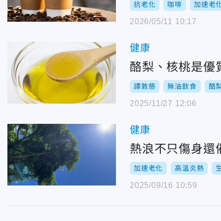
抗老化
咖啡
加速老
2026/05/11 10:17
健康
酪梨、核桃是優
譚敦慈
無油飲食
酪
2025/11/27 12:06
健康
熱浪不只傷身還催
加速老化
高溫炎熱
2025/09/16 10:59