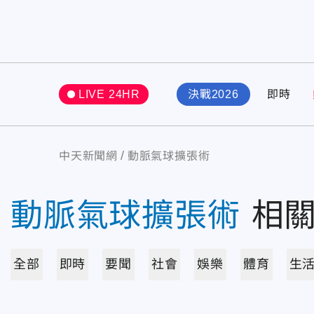
LIVE 24HR
決戰2026
即時
中天新聞網
動脈氣球擴張術
動脈氣球擴張術
相
全部
即時
要聞
社會
娛樂
體育
生