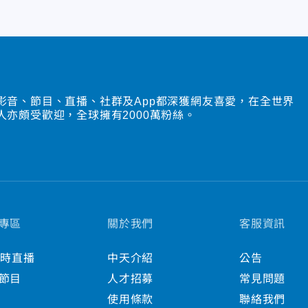
影音、節目、直播、社群及App都深獲網友喜愛，在全世界
人亦頗受歡迎，全球擁有2000萬粉絲。
專區
關於我們
客服資訊
小時直播
中天介紹
公告
節目
人才招募
常見問題
使用條款
聯絡我們