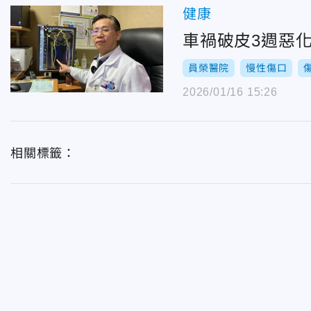
健康
車禍破皮3週惡
員榮醫院
慢性傷口
2026/01/16 15:26
相關標籤：