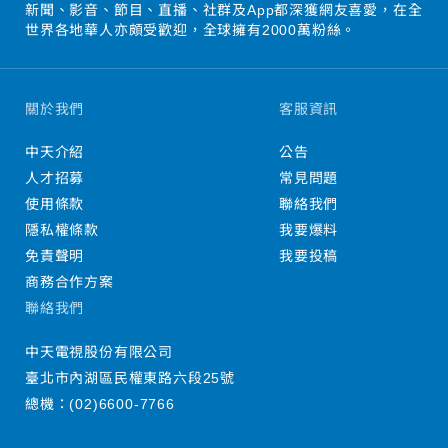
新聞、影音、節目、直播、社群及App都深獲網友喜愛，在全
世界各地華人亦頗受歡迎，全球擁有2000萬粉絲。
關於我們
客服資訊
中天介紹
公告
人才招募
常見問題
使用條款
聯絡我們
隱私權條款
我要爆料
免責聲明
我要投稿
商務合作方案
聯絡我們
中天電視股份有限公司
臺北市內湖區民權東路六段25號
總機：
(02)6600-7766