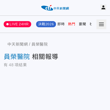
LIVE 24HR
決戰2026
即時
熱門
要聞
社會
娛樂
中天新聞網
員榮醫院
員榮醫院
相關報導
有
48
項結果