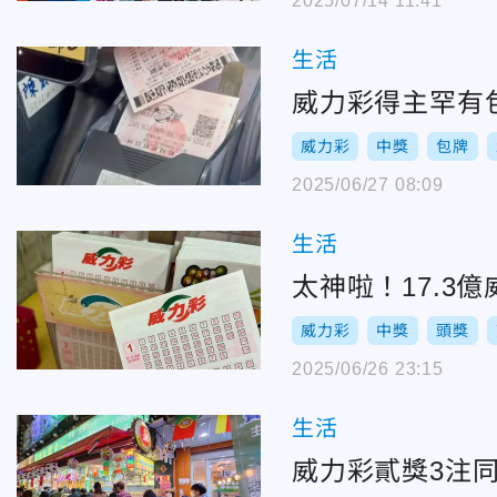
2025/07/14 11:41
生活
威力彩得主罕有
威力彩
中獎
包牌
2025/06/27 08:09
生活
太神啦！17.3
威力彩
中獎
頭獎
2025/06/26 23:15
生活
威力彩貳獎3注