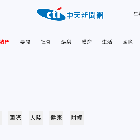
星
熱門
要聞
社會
娛樂
體育
生活
國際
活
國際
大陸
健康
財經