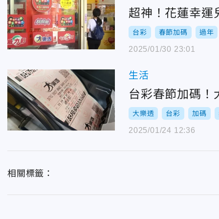
超神！花蓮幸運兒
台彩
春節加碼
過年
2025/01/30 23:01
生活
台彩春節加碼！
大樂透
台彩
加碼
2025/01/24 12:36
相關標籤：