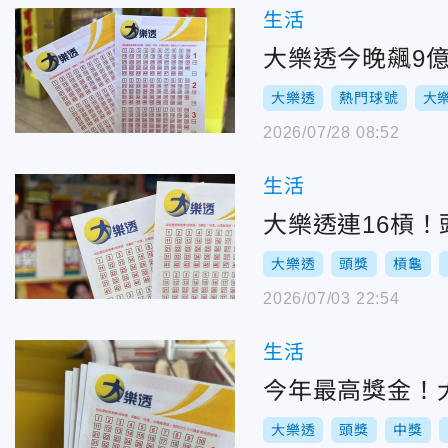
生活
大樂透今晚飆9億
大樂透
熱門球號
大
2026/07/28 08:52
生活
大樂透連16槓！
大樂透
頭獎
槓龜
2026/07/03 22:54
生活
今年最高獎金！
大樂透
頭獎
中獎