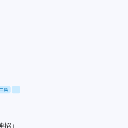
二獎
...
神招」