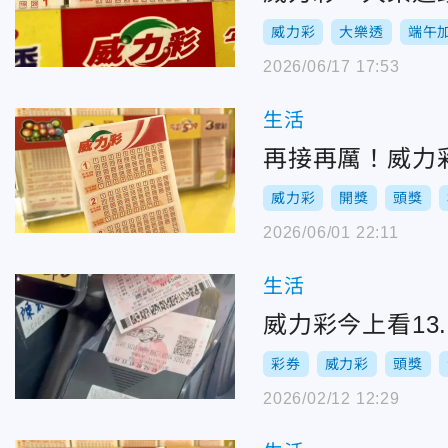
威力彩
大樂透
端午
2026/06/17 17:53
生活
再接再厲！威力彩
威力彩
開獎
頭獎
2026/06/01 22:11
生活
威力彩今上看13
彩券
威力彩
頭獎
2026/02/12 12:29