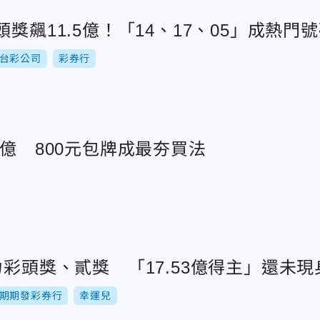
獎飆11.5億！「14、17、05」成熱門
台彩公司
彩券行
7億 800元包牌成最夯買法
力彩頭獎、貳獎 「17.53億得主」還未現
期期發彩券行
幸運兒