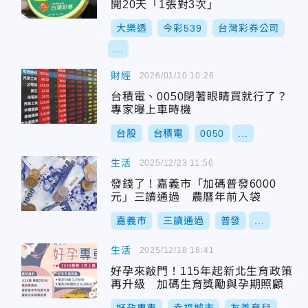
開20天「1張對3次」
大樂透
今彩539
台灣彩券公司
...
財經
2026/01/10 10:26
台積電、0050閉著眼睛買就行了？
專家曝上車時機
台股
台積電
0050
...
生活
2025/12/23 11:56
發錢了！嘉義市「加碼普發6000
元」三讀通過 農曆年前入袋
嘉義市
三讀通過
普發
...
生活
2025/12/18 18:41
好孕來敲門！115年起新北生育政策
再升級 加碼生育獎勵與孕期照顧