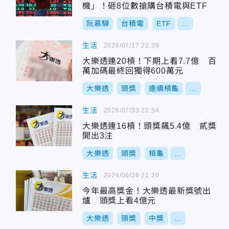
機」！砸8位數搶購台積電與ETF
阮慕驊
台積電
ETF
...
生活
2026/07/17 22:39
大樂透連20槓！下期上看7.7億 百
萬加碼最終回獨得600萬元
大樂透
頭獎
連續槓龜
...
生活
2026/07/03 22:54
大樂透連16槓！頭獎飆5.4億 貳獎
開出3注
大樂透
頭獎
槓龜
...
生活
2026/06/26 21:20
今年最高獎金！大樂透最新獎號出
爐 頭獎上看4億元
大樂透
頭獎
中獎
...