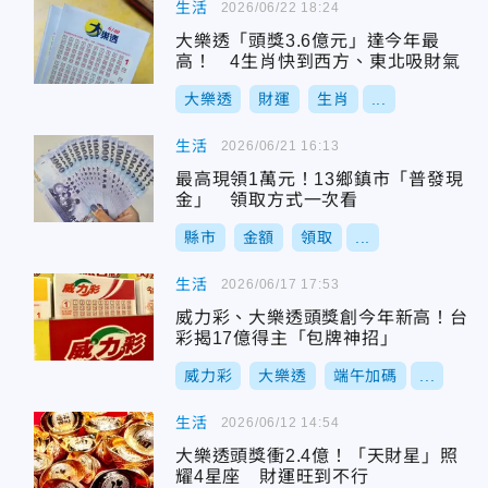
生活
2026/06/22 18:24
大樂透「頭獎3.6億元」達今年最
高！ 4生肖快到西方、東北吸財氣
大樂透
財運
生肖
...
生活
2026/06/21 16:13
最高現領1萬元！13鄉鎮市「普發現
金」 領取方式一次看
縣市
金額
領取
...
生活
2026/06/17 17:53
威力彩、大樂透頭獎創今年新高！台
彩揭17億得主「包牌神招」
威力彩
大樂透
端午加碼
...
生活
2026/06/12 14:54
大樂透頭獎衝2.4億！「天財星」照
耀4星座 財運旺到不行