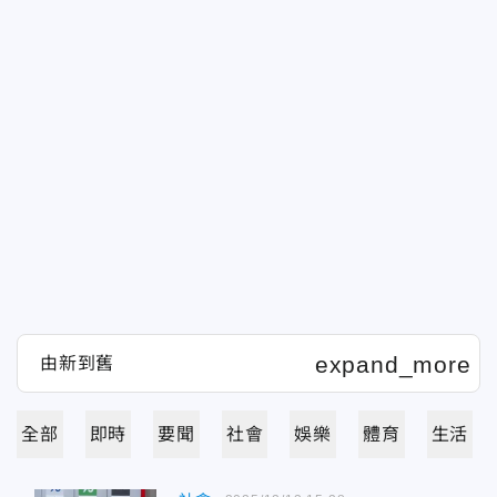
全部
即時
要聞
社會
娛樂
體育
生活