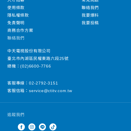
人才招募
常見問題
使用條款
聯絡我們
隱私權條款
我要爆料
免責聲明
我要投稿
商務合作方案
聯絡我們
中天電視股份有限公司
臺北市內湖區民權東路六段25號
總機：
(02)6600-7766
客服專線：
02-2792-3151
客服信箱：
service@ctitv.com.tw
追蹤我們