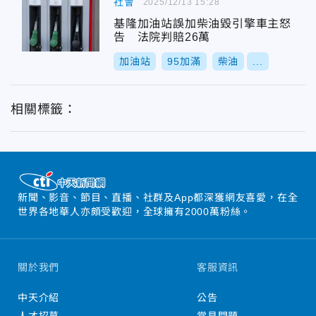
社會
2025/12/13 15:28
基隆加油站誤加柴油毀引擎車主怒
告 法院判賠26萬
加油站
95加滿
柴油
...
相關標籤：
新聞、影音、節目、直播、社群及App都深獲網友喜愛，在全
世界各地華人亦頗受歡迎，全球擁有2000萬粉絲。
關於我們
客服資訊
中天介紹
公告