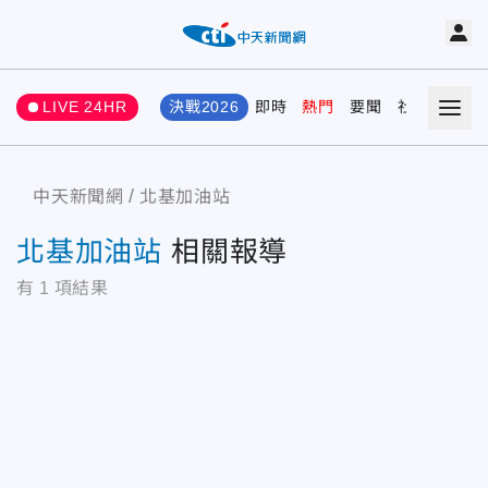
LIVE 24HR
決戰2026
即時
熱門
要聞
社會
娛樂
中天新聞網
北基加油站
北基加油站
相關報導
有
1
項結果