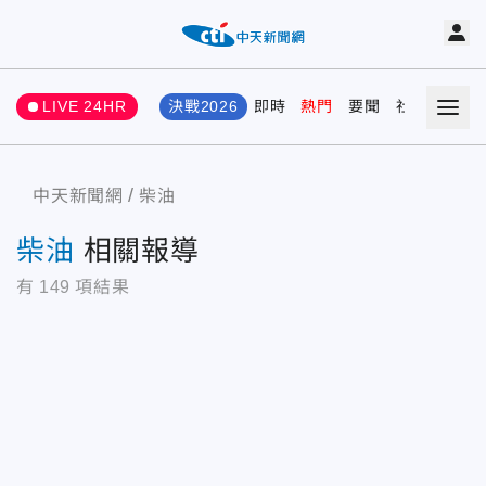
LIVE 24HR
決戰2026
即時
熱門
要聞
社會
娛樂
中天新聞網
柴油
柴油
相關報導
有
149
項結果