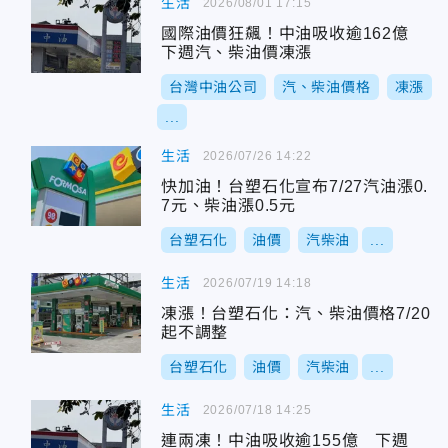
生活
2026/08/01 17:15
國際油價狂飆！中油吸收逾162億
下週汽、柴油價凍漲
台灣中油公司
汽、柴油價格
凍漲
...
生活
2026/07/26 14:22
快加油！台塑石化宣布7/27汽油漲0.
7元、柴油漲0.5元
台塑石化
油價
汽柴油
...
生活
2026/07/19 14:18
凍漲！台塑石化：汽、柴油價格7/20
起不調整
台塑石化
油價
汽柴油
...
生活
2026/07/18 14:25
連兩凍！中油吸收逾155億 下週