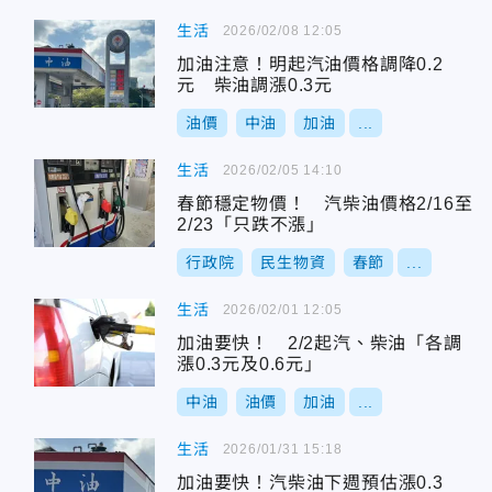
生活
2026/02/08 12:05
加油注意！明起汽油價格調降0.2
元 柴油調漲0.3元
油價
中油
加油
...
生活
2026/02/05 14:10
春節穩定物價！ 汽柴油價格2/16至
2/23「只跌不漲」
行政院
民生物資
春節
...
生活
2026/02/01 12:05
加油要快！ 2/2起汽、柴油「各調
漲0.3元及0.6元」
中油
油價
加油
...
生活
2026/01/31 15:18
加油要快！汽柴油下週預估漲0.3