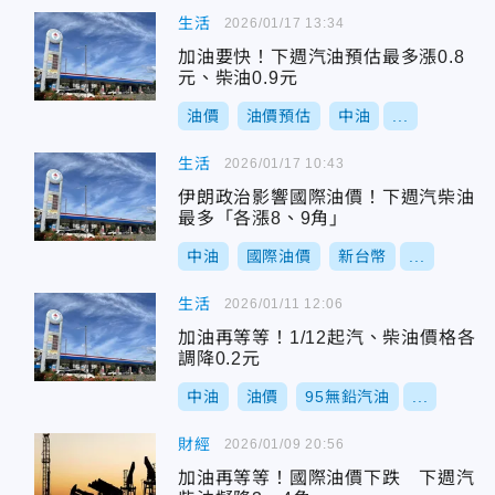
生活
2026/01/17 13:34
加油要快！下週汽油預估最多漲0.8
元、柴油0.9元
油價
油價預估
中油
...
生活
2026/01/17 10:43
伊朗政治影響國際油價！下週汽柴油
最多「各漲8、9角」
中油
國際油價
新台幣
...
生活
2026/01/11 12:06
加油再等等！1/12起汽、柴油價格各
調降0.2元
中油
油價
95無鉛汽油
...
財經
2026/01/09 20:56
加油再等等！國際油價下跌 下週汽