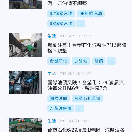
汽、柴油價不調整
92無鉛汽油
95無鉛汽油
98無鉛汽油
...
生活
2026/07/12 14:14
駕駛注意！台塑石化汽柴油7/13起價
格不調整
台塑石化
加油站
油價
...
生活
2026/07/05 15:22
國際油價又跌！台塑化：7/6凌晨汽
油每公升降6角、柴油降7角
國際油價
台塑石化公司
汽柴油售價
...
生活
2026/06/28 14:16
台塑石化6/29凌晨1時起 汽柴油各