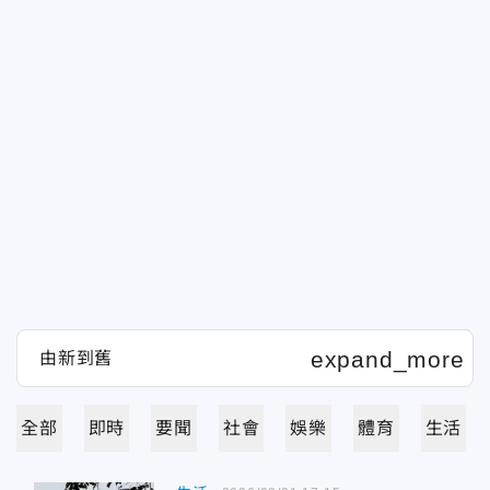
全部
即時
要聞
社會
娛樂
體育
生活