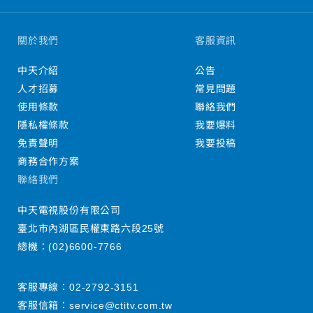
關於我們
客服資訊
中天介紹
公告
人才招募
常見問題
使用條款
聯絡我們
隱私權條款
我要爆料
免責聲明
我要投稿
商務合作方案
聯絡我們
中天電視股份有限公司
臺北市內湖區民權東路六段25號
總機：
(02)6600-7766
客服專線：
02-2792-3151
客服信箱：
service@ctitv.com.tw