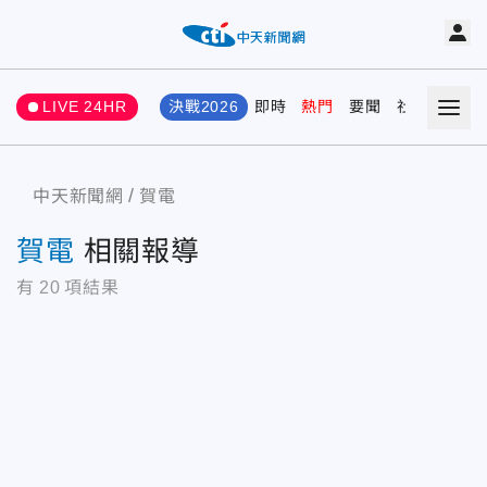
LIVE 24HR
決戰2026
即時
熱門
要聞
社會
娛樂
中天新聞網
賀電
賀電
相關報導
有
20
項結果