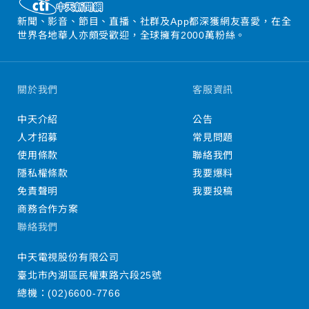
新聞、影音、節目、直播、社群及App都深獲網友喜愛，在全
世界各地華人亦頗受歡迎，全球擁有2000萬粉絲。
關於我們
客服資訊
中天介紹
公告
人才招募
常見問題
使用條款
聯絡我們
隱私權條款
我要爆料
免責聲明
我要投稿
商務合作方案
聯絡我們
中天電視股份有限公司
臺北市內湖區民權東路六段25號
總機：
(02)6600-7766