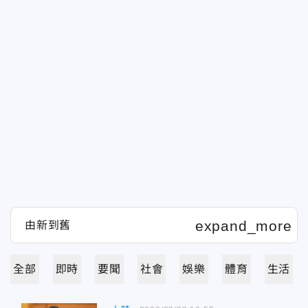
全部
即時
要聞
社會
娛樂
體育
生活