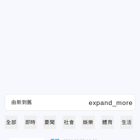
全部
即時
要聞
社會
娛樂
體育
生活