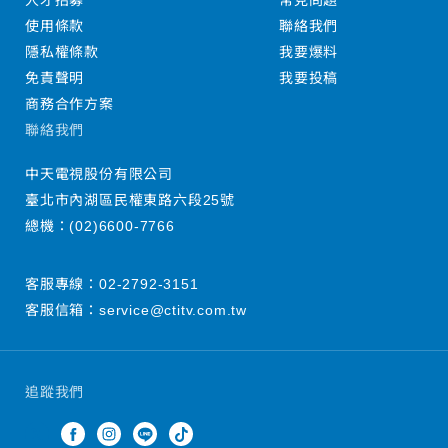
人才招募
常見問題
使用條款
聯絡我們
隱私權條款
我要爆料
免責聲明
我要投稿
商務合作方案
聯絡我們
中天電視股份有限公司
臺北市內湖區民權東路六段25號
總機：
(02)6600-7766
客服專線：
02-2792-3151
客服信箱：
service@ctitv.com.tw
追蹤我們