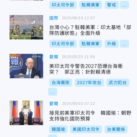
印太司令部
駐韓美軍
警戒
...
國際
2025/06/18 12:07
台灣小心？駐韓美軍：印太基地「部
隊防護狀態」全面升級
印太司令部
駐韓美軍
升級
...
要聞
2025/05/25 11:58
美印太司令警告2027恐爆台海衝
突？ 郭正亮：針對賴清德
台海衝突
2027年攻台
武力犯台
...
要聞
2025/05/02 07:22
接見前美軍印太司令 韓國瑜：朝野
支持強化國防預算
韓國瑜
美國印太司令
台美關係