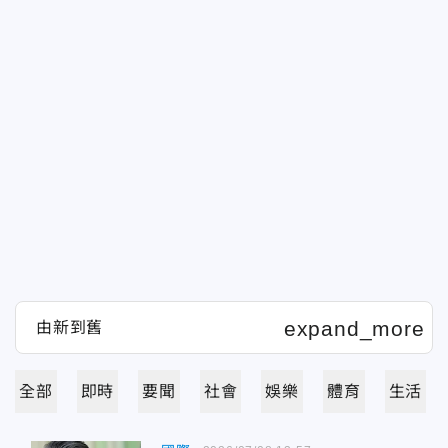
全部
即時
要聞
社會
娛樂
體育
生活