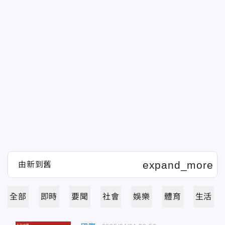
全部
即時
要聞
社會
娛樂
體育
生活