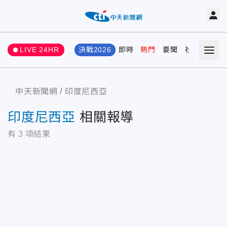
LIVE 24HR
決戰2026
即時
熱門
要聞
社會
娛樂
中天新聞網
印度尼西亞
印度尼西亞
相關報導
有
3
項結果