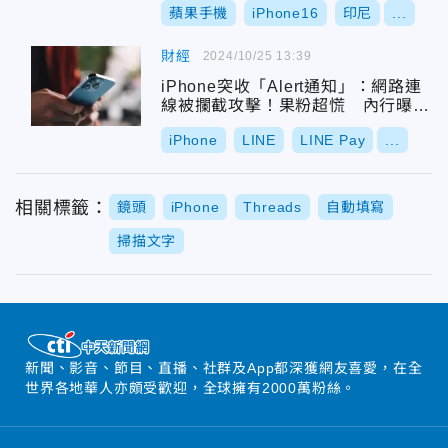
蘋果手機
iPhone16
印尼
...
財經
2024/10/25 13:39
iPhone突收「Alert通知」：網路連
線被攔截攻擊！果粉超慌 內行曝4
招解決
iPhone
LINE
LINE Pay
...
相關標籤：
鏡頭
iPhone
Threads
自動填寫
掃描文字
新聞、影音、節目、直播、社群及App都深獲網友喜愛，在全
世界各地華人亦頗受歡迎，全球擁有2000萬粉絲。