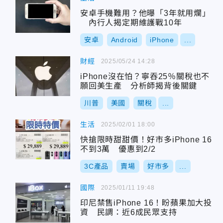
安卓手機難用？他曝「3年就用爛」
內行人揭定期維護戰10年
安卓
Android
iPhone
...
財經
2025/05/24 14:28
iPhone沒在怕？寧吞25％關稅也不
願回美生產 分析師揭背後關鍵
川普
美國
關稅
...
生活
2025/02/01 18:00
快搶限時甜甜價！好市多iPhone 16
不到3萬 優惠到2/2
3C產品
賣場
好市多
...
國際
2025/01/11 19:48
印尼禁售iPhone 16！盼蘋果加大投
資 民調：近6成民眾支持