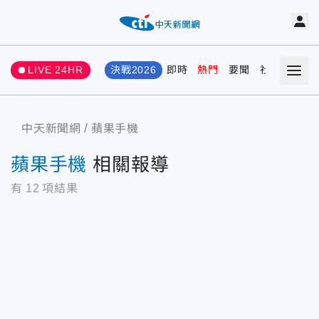
LIVE 24HR
決戰2026
即時
熱門
要聞
社會
娛樂
中天新聞網
蘋果手機
蘋果手機
相關報導
有
12
項結果