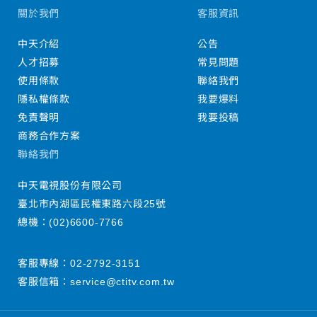
關於我們
客服資訊
中天介紹
公告
人才招募
常見問題
使用條款
聯絡我們
隱私權條款
我要爆料
免責聲明
我要投稿
商務合作方案
聯絡我們
中天電視股份有限公司
臺北市內湖區民權東路六段25號
總機：
(02)6600-7766
客服專線：
02-2792-3151
客服信箱：
service@ctitv.com.tw