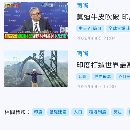
國際
莫迪牛皮吹破 印
中天YT節目
全球大爆卦
2026/06/05 21:04
國際
印度打造世界最
印度
世界最高
克什
2025/06/07 17:30
相關標籤：
印度
基礎建設
人口
種姓制度
莫迪