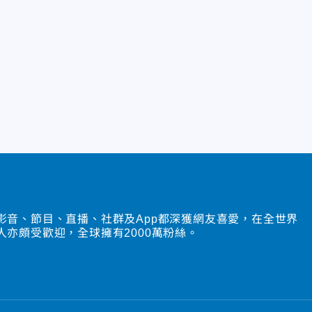
影音、節目、直播、社群及App都深獲網友喜愛，在全世界
人亦頗受歡迎，全球擁有2000萬粉絲。