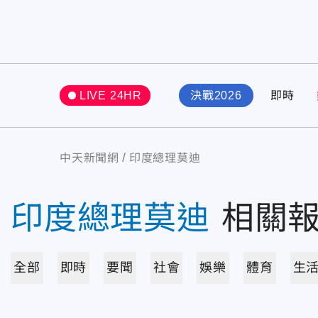
LIVE 24HR
決戰2026
即時
中天新聞網
印度總理莫迪
印度總理莫迪
相關
全部
即時
要聞
社會
娛樂
體育
生