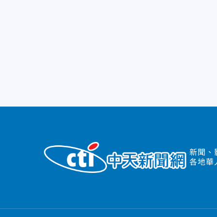
新聞、
各地華