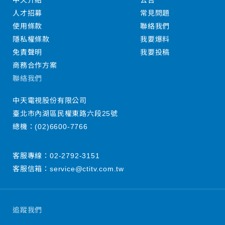
中天介紹
公告
人才招募
常見問題
使用條款
聯絡我們
隱私權條款
我要爆料
免責聲明
我要投稿
商務合作方案
聯絡我們
中天電視股份有限公司
臺北市內湖區民權東路六段25號
總機：
(02)6600-7766
客服專線：
02-2792-3151
客服信箱：
service@ctitv.com.tw
追蹤我們