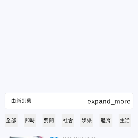
全部
即時
要聞
社會
娛樂
體育
生活