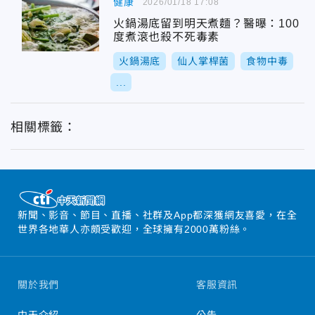
健康
2026/01/18 17:08
火鍋湯底留到明天煮麵？醫曝：100
度煮滾也殺不死毒素
火鍋湯底
仙人掌桿菌
食物中毒
...
相關標籤：
新聞、影音、節目、直播、社群及App都深獲網友喜愛，在全
世界各地華人亦頗受歡迎，全球擁有2000萬粉絲。
關於我們
客服資訊