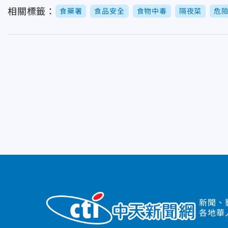
相關標籤：
食藥署
食品安全
食物中毒
隔夜菜
危
新聞、
各地華