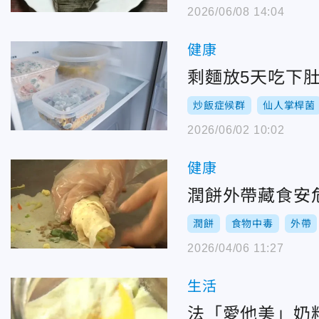
2026/06/08 14:04
健康
剩麵放5天吃下
炒飯症候群
仙人掌桿菌
2026/06/02 10:02
健康
潤餅外帶藏食安
潤餅
食物中毒
外帶
2026/04/06 11:27
生活
法「愛他美」奶