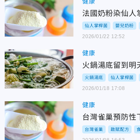
健康
法國奶粉染仙人
仙人掌桿菌
嬰兒奶粉
2026/01/22 12:52
健康
火鍋湯底留到明
火鍋湯底
仙人掌桿菌
2026/01/18 17:08
健康
台灣雀巢預防性
台灣雀巢
啟賦配方