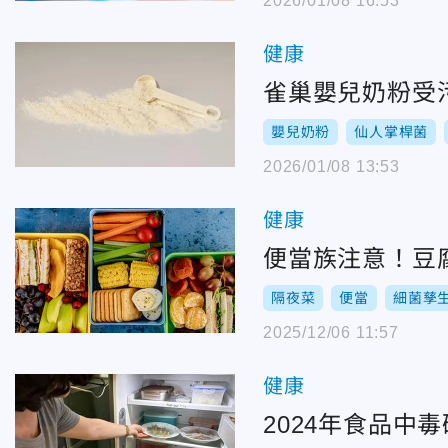
2026/01/08 16:53
健康
雀巢嬰兒奶粉受
嬰兒奶粉
仙人掌桿菌
2026/01/08 13:53
健康
便當族注意！豆
隔夜菜
便當
細菌孳
2025/12/06 11:57
健康
2024年食品中