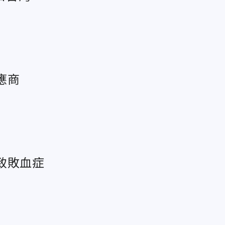
應商
致敗血症