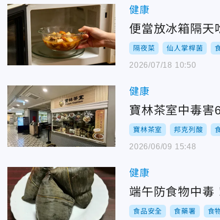
健康
便當放冰箱隔天
隔夜菜
仙人掌桿菌
2026/07/18 10:50
健康
寶林茶室中毒害
寶林茶室
邦克列酸
2026/06/09 15:48
健康
端午防食物中毒！
食品安全
食藥署
食