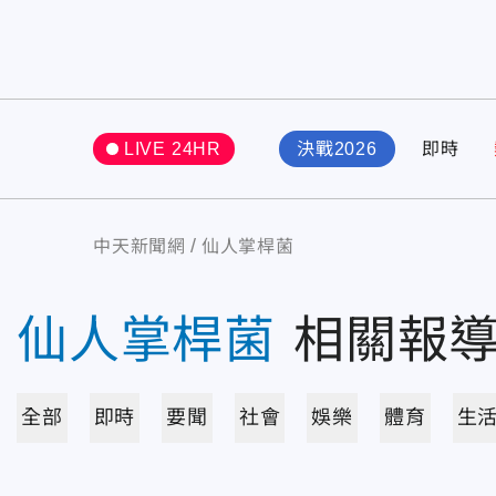
LIVE 24HR
決戰2026
即時
中天新聞網
仙人掌桿菌
仙人掌桿菌
相關報
全部
即時
要聞
社會
娛樂
體育
生