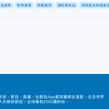
險溫度帶
耐熱毒素
隔餐飯菜
澱粉類食品
隔夜飯加熱還會
影音、節目、直播、社群及App都深獲網友喜愛，在全世界
人亦頗受歡迎，全球擁有2000萬粉絲。