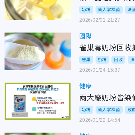
奶粉
仙人掌桿菌
法
2026/02/01 21:27
國際
雀巢毒奶粉回收
雀巢
奶粉
回收
法
2026/01/24 15:37
健康
兩大廠奶粉皆染
奶粉
仙人掌桿菌
敗
2026/01/22 14:54