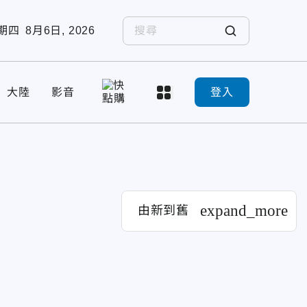
期四
8月6日, 2026
大陸
影音
登入
expand_more
由新到舊