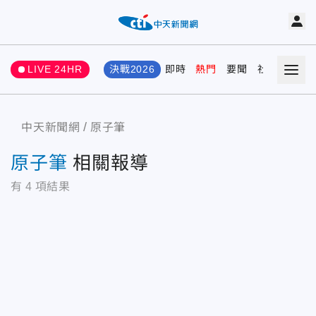
LIVE 24HR
決戰2026
即時
熱門
要聞
社會
娛樂
中天新聞網
原子筆
原子筆
相關報導
有
4
項結果