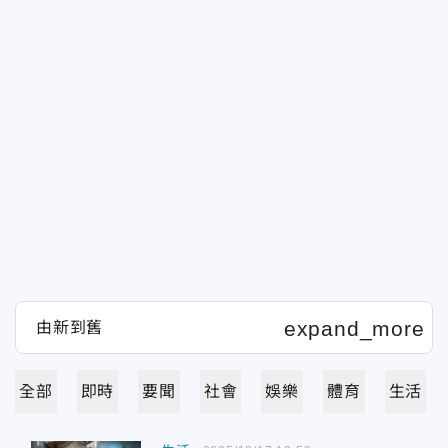
全部
即時
要聞
社會
娛樂
體育
生活