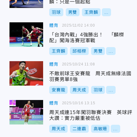
麟：只是一個起點
羽球
男雙
王齊麟
...
體育
2025/11/02 14:00
「台灣內戰」4強勝出！ 「麟榤
配」闖海洛賽冠軍戰
王齊麟
邱相榤
男雙
...
體育
2025/10/24 11:08
不敵前球王安賽龍 周天成無緣法國
羽賽男單8強
安賽龍
周天成
羽球
...
體育
2025/10/16 13:15
周天成連15年闖羽聯賽決賽 英球評
大讚：實力嚴重被低估
周天成
二連霸
高敏珊
...