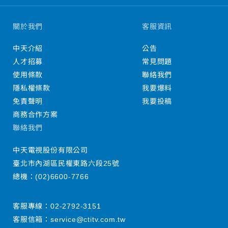
關於我們
客服資訊
中天介紹
公告
人才招募
常見問題
使用條款
聯絡我們
隱私權條款
我要爆料
免責聲明
我要投稿
商務合作方案
聯絡我們
中天電視股份有限公司
臺北市內湖區民權東路六段25號
總機：
(02)6600-7766
客服專線：
02-2792-3151
客服信箱：
service@ctitv.com.tw