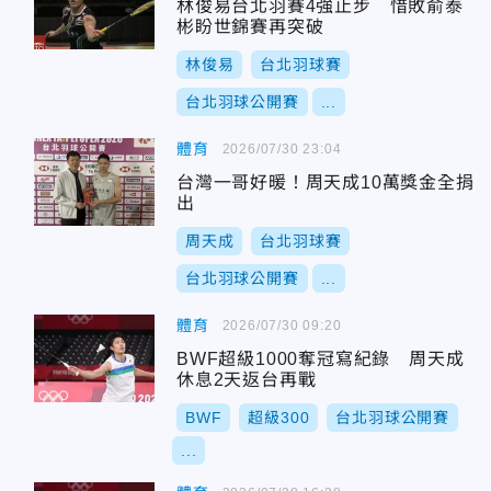
林俊易台北羽賽4強止步 惜敗俞泰
彬盼世錦賽再突破
林俊易
台北羽球賽
台北羽球公開賽
...
體育
2026/07/30 23:04
台灣一哥好暖！周天成10萬獎金全捐
出
周天成
台北羽球賽
台北羽球公開賽
...
體育
2026/07/30 09:20
BWF超級1000奪冠寫紀錄 周天成
休息2天返台再戰
BWF
超級300
台北羽球公開賽
...