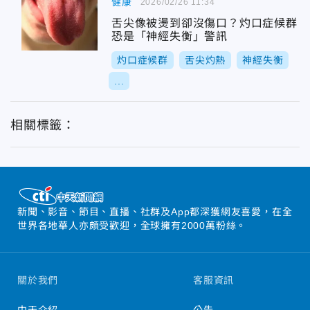
健康
2026/02/26 11:34
舌尖像被燙到卻沒傷口？灼口症候群
恐是「神經失衡」警訊
灼口症候群
舌尖灼熱
神經失衡
...
相關標籤：
新聞、影音、節目、直播、社群及App都深獲網友喜愛，在全
世界各地華人亦頗受歡迎，全球擁有2000萬粉絲。
關於我們
客服資訊