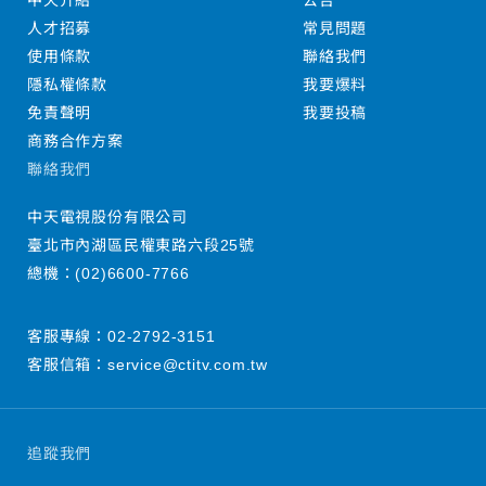
中天介紹
公告
人才招募
常見問題
使用條款
聯絡我們
隱私權條款
我要爆料
免責聲明
我要投稿
商務合作方案
聯絡我們
中天電視股份有限公司
臺北市內湖區民權東路六段25號
總機：
(02)6600-7766
客服專線：
02-2792-3151
客服信箱：
service@ctitv.com.tw
追蹤我們