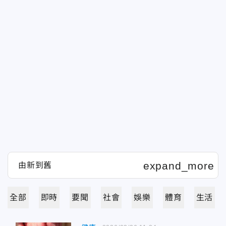
全部
即時
要聞
社會
娛樂
體育
生活