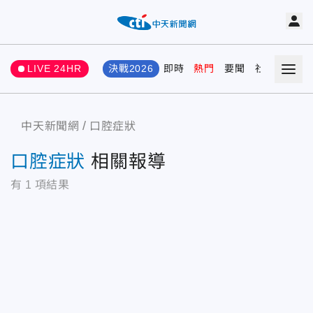
LIVE 24HR
決戰2026
即時
熱門
要聞
社會
娛樂
中天新聞網
口腔症狀
口腔症狀
相關報導
有
1
項結果