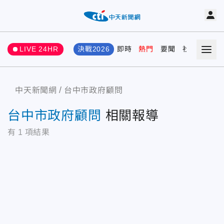
LIVE 24HR
決戰2026
即時
熱門
要聞
社會
娛樂
中天新聞網
台中市政府顧問
台中市政府顧問
相關報導
有
1
項結果