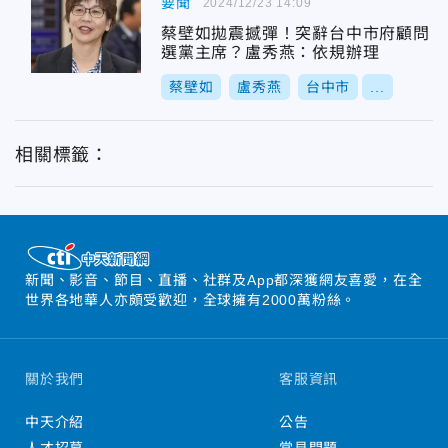
要聞
2024/12/23 14:09
蔡壁如拋震撼彈！突辭台中市府顧問
選黨主席？盧秀燕：依規辦理
蔡壁如
盧秀燕
台中市
...
相關標籤：
新聞、影音、節目、直播、社群及App都深獲網友喜愛，在全
世界各地華人亦頗受歡迎，全球擁有2000萬粉絲。
關於我們
客服資訊
中天介紹
公告