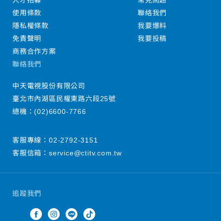
人才招募
常見問題
使用條款
聯絡我們
隱私權條款
我要爆料
免責聲明
我要投稿
商務合作方案
聯絡我們
中天電視股份有限公司
臺北市內湖區民權東路六段25號
總機：
(02)6600-7766
客服專線：
02-2792-3151
客服信箱：
service@ctitv.com.tw
追蹤我們