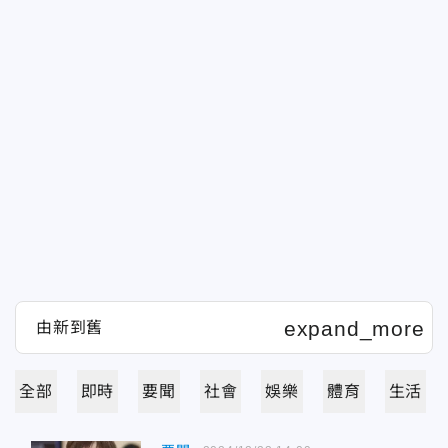
全部
即時
要聞
社會
娛樂
體育
生活