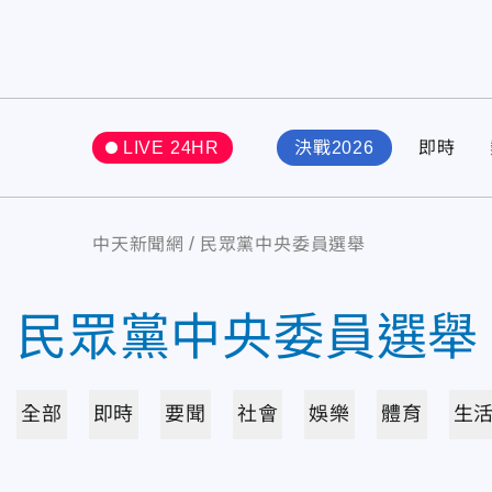
LIVE 24HR
決戰2026
即時
中天新聞網
民眾黨中央委員選舉
民眾黨中央委員選舉
全部
即時
要聞
社會
娛樂
體育
生