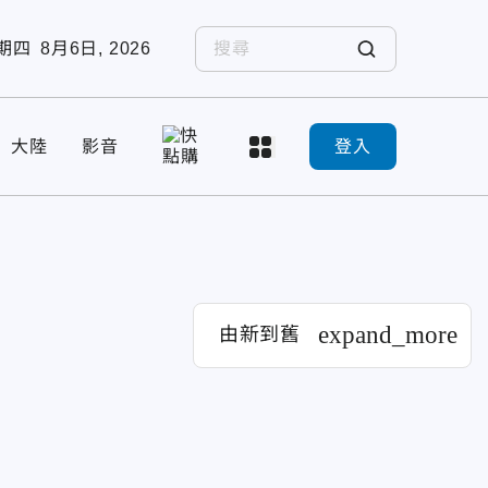
期四
8月6日, 2026
大陸
影音
登入
expand_more
由新到舊