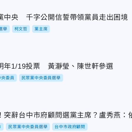
黨中央 千字公開信誓帶領黨員走出困境
選舉
柯文哲
黨主席
年1/19投票 黃瀞瑩、陳世軒參選
中央委員
民眾黨中央委員選舉
！突辭台中市府顧問選黨主席？盧秀燕：
市
民眾黨中央委員選舉
台中市政府顧問