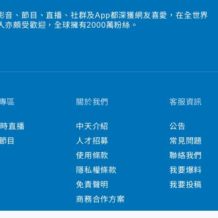
影音、節目、直播、社群及App都深獲網友喜愛，在全世界
人亦頗受歡迎，全球擁有2000萬粉絲。
專區
關於我們
客服資訊
小時直播
中天介紹
公告
節目
人才招募
常見問題
使用條款
聯絡我們
隱私權條款
我要爆料
免責聲明
我要投稿
商務合作方案