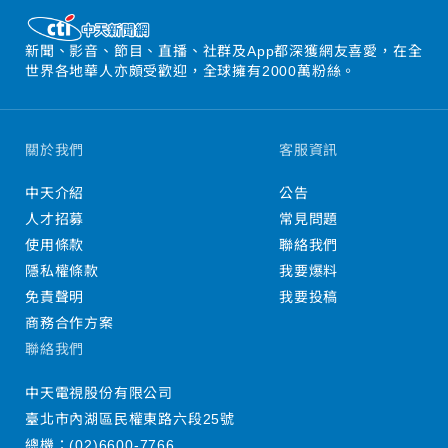
新聞、影音、節目、直播、社群及App都深獲網友喜愛，在全
世界各地華人亦頗受歡迎，全球擁有2000萬粉絲。
關於我們
客服資訊
中天介紹
公告
人才招募
常見問題
使用條款
聯絡我們
隱私權條款
我要爆料
免責聲明
我要投稿
商務合作方案
聯絡我們
中天電視股份有限公司
臺北市內湖區民權東路六段25號
總機：
(02)6600-7766