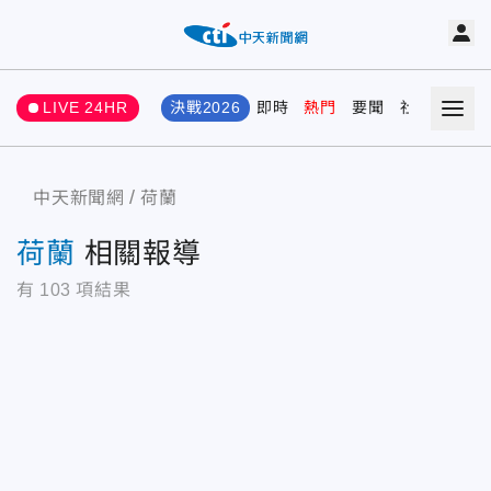
LIVE 24HR
決戰2026
即時
熱門
要聞
社會
娛樂
中天新聞網
荷蘭
荷蘭
相關報導
有
103
項結果