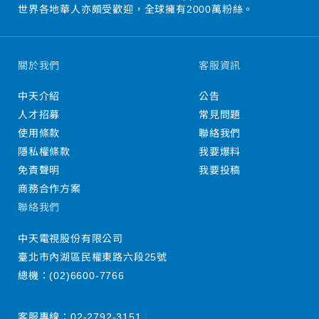
世界各地華人亦頗受歡迎，全球擁有2000萬粉絲。
關於我們
客服資訊
中天介紹
公告
人才招募
常見問題
使用條款
聯絡我們
隱私權條款
我要爆料
免責聲明
我要投稿
商務合作方案
聯絡我們
中天電視股份有限公司
臺北市內湖區民權東路六段25號
總機：
(02)6600-7766
客服專線：
02-2792-3151