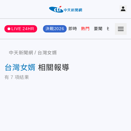
LIVE 24HR
決戰2026
即時
熱門
要聞
社會
娛樂
中天新聞網
台灣女婿
台灣女婿
相關報導
有
7
項結果