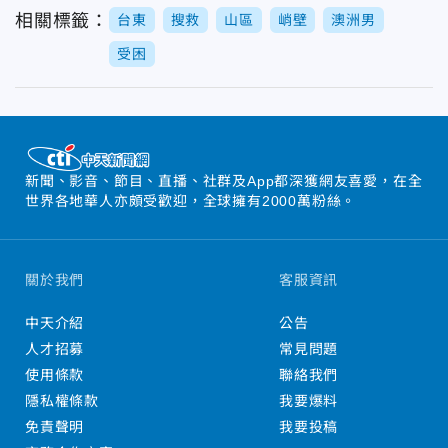
相關標籤：
台東
搜救
山區
峭壁
澳洲男
受困
新聞、影音、節目、直播、社群及App都深獲網友喜愛，在全
世界各地華人亦頗受歡迎，全球擁有2000萬粉絲。
關於我們
客服資訊
中天介紹
公告
人才招募
常見問題
使用條款
聯絡我們
隱私權條款
我要爆料
免責聲明
我要投稿