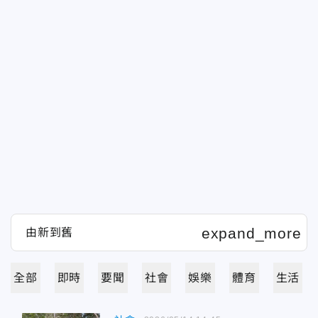
全部
即時
要聞
社會
娛樂
體育
生活