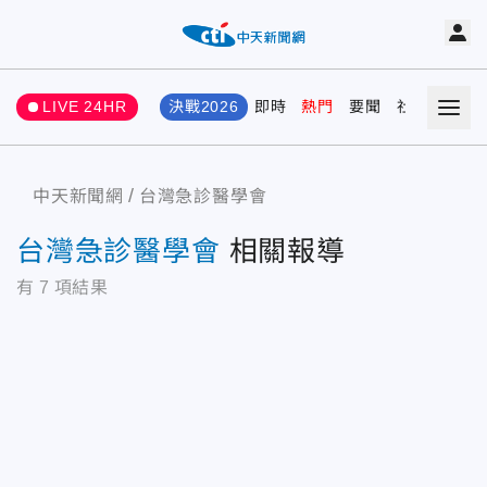
LIVE 24HR
決戰2026
即時
熱門
要聞
社會
娛樂
中天新聞網
台灣急診醫學會
台灣急診醫學會
相關報導
有
7
項結果