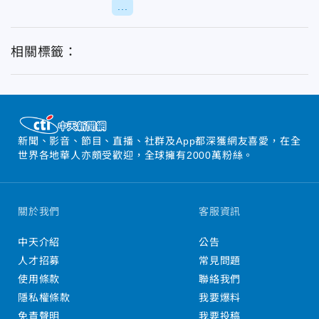
...
相關標籤：
新聞、影音、節目、直播、社群及App都深獲網友喜愛，在全
世界各地華人亦頗受歡迎，全球擁有2000萬粉絲。
關於我們
客服資訊
中天介紹
公告
人才招募
常見問題
使用條款
聯絡我們
隱私權條款
我要爆料
免責聲明
我要投稿