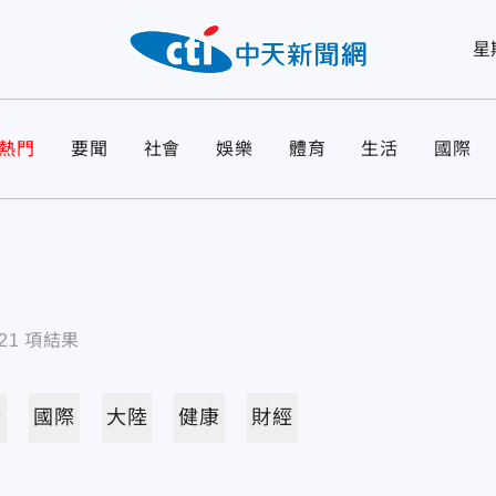
星
熱門
要聞
社會
娛樂
體育
生活
國際
21
項結果
活
國際
大陸
健康
財經