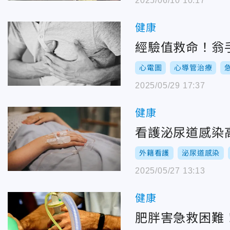
2025/06/10 10:17
健康
經驗值救命！翁
心電圖
心導管治療
2025/05/29 17:37
健康
看護泌尿道感染
外籍看護
泌尿道感染
2025/05/27 13:13
健康
肥胖害急救困難