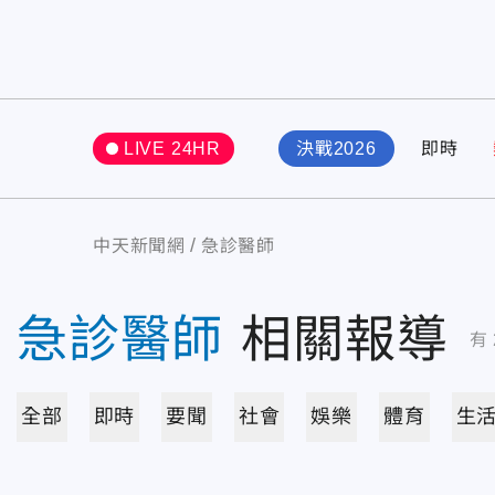
LIVE 24HR
決戰2026
即時
中天新聞網
急診醫師
急診醫師
相關報導
有
全部
即時
要聞
社會
娛樂
體育
生