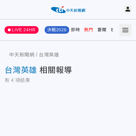
LIVE 24HR
決戰2026
即時
熱門
要聞
社會
娛樂
中天新聞網
台灣英雄
台灣英雄
相關報導
有
4
項結果