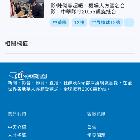
影/陳傑憲超暖！機場大方簽名合
影 中華隊今20:55凱旋抵台
中華隊
12強
世界棒球12強
...
相關標籤：
新聞、影音、節目、直播、社群及App都深獲網友喜愛，在全
世界各地華人亦頗受歡迎，全球擁有2000萬粉絲。
關於我們
客服資訊
中天介紹
公告
人才招募
常見問題