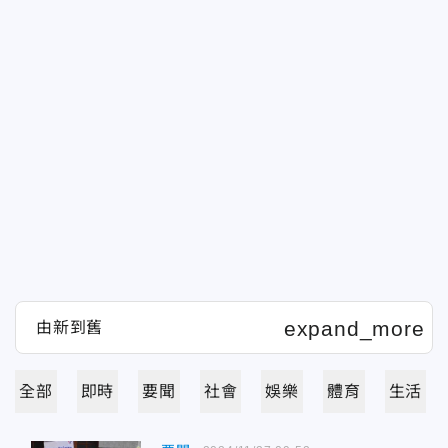
全部
即時
要聞
社會
娛樂
體育
生活