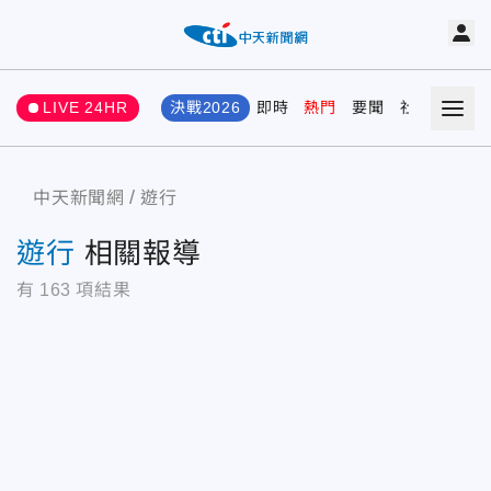
LIVE 24HR
決戰2026
即時
熱門
要聞
社會
娛樂
中天新聞網
遊行
遊行
相關報導
有
163
項結果