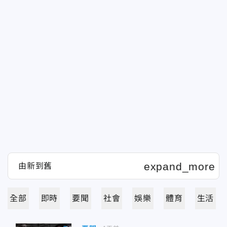
全部
即時
要聞
社會
娛樂
體育
生活