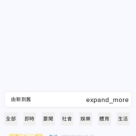
全部
即時
要聞
社會
娛樂
體育
生活