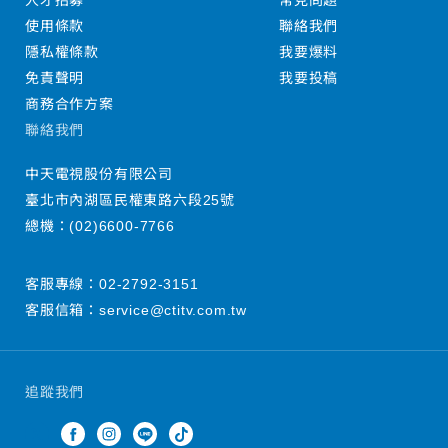
人才招募
常見問題
使用條款
聯絡我們
隱私權條款
我要爆料
免責聲明
我要投稿
商務合作方案
聯絡我們
中天電視股份有限公司
臺北市內湖區民權東路六段25號
總機：
(02)6600-7766
客服專線：
02-2792-3151
客服信箱：
service@ctitv.com.tw
追蹤我們