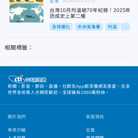
生活
2025/11/21 12:15
台灣10月均溫破70年紀錄！2025年
恐成史上第二暖
全球暖化
中央氣象署
均溫
...
相關標籤：
新聞、影音、節目、直播、社群及App都深獲網友喜愛，在全
世界各地華人亦頗受歡迎，全球擁有2000萬粉絲。
關於我們
客服資訊
中天介紹
公告