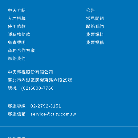
中天介紹
公告
人才招募
常見問題
使用條款
聯絡我們
隱私權條款
我要爆料
免責聲明
我要投稿
商務合作方案
聯絡我們
中天電視股份有限公司
臺北市內湖區民權東路六段25號
總機：
(02)6600-7766
客服專線：
02-2792-3151
客服信箱：
service@ctitv.com.tw