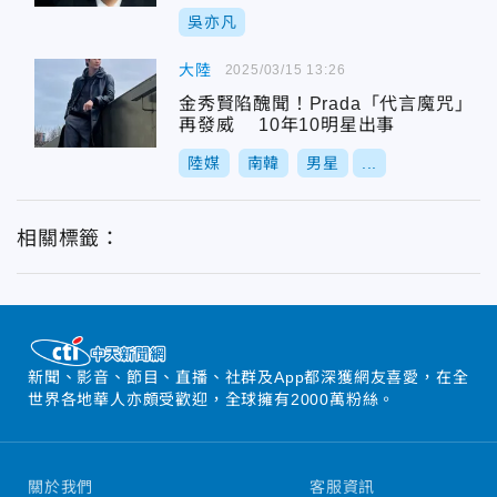
吳亦凡
大陸
2025/03/15 13:26
金秀賢陷醜聞！Prada「代言魔咒」
再發威 10年10明星出事
陸媒
南韓
男星
...
相關標籤：
新聞、影音、節目、直播、社群及App都深獲網友喜愛，在全
世界各地華人亦頗受歡迎，全球擁有2000萬粉絲。
關於我們
客服資訊