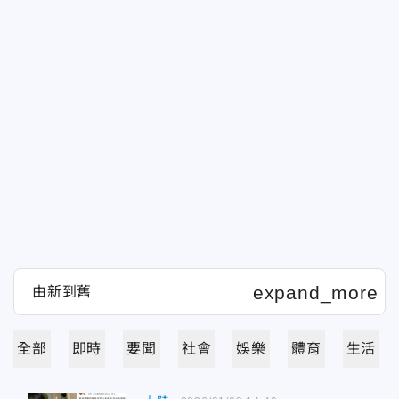
全部
即時
要聞
社會
娛樂
體育
生活