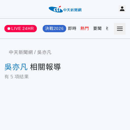
LIVE 24HR
決戰2026
即時
熱門
要聞
社會
娛樂
中天新聞網
吳亦凡
吳亦凡
相關報導
有
5
項結果