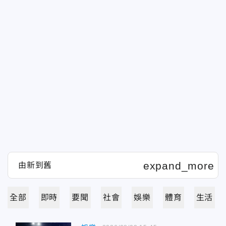
全部
即時
要聞
社會
娛樂
體育
生活