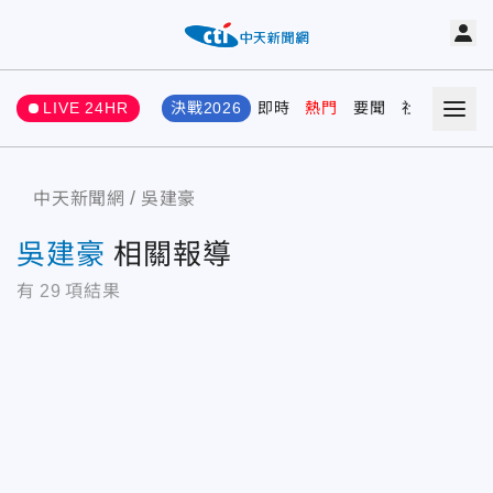
LIVE 24HR
決戰2026
即時
熱門
要聞
社會
娛樂
中天新聞網
吳建豪
吳建豪
相關報導
有
29
項結果