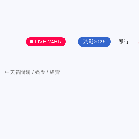
LIVE 24HR
決戰2026
即時
中天新聞網
娛樂
總覽