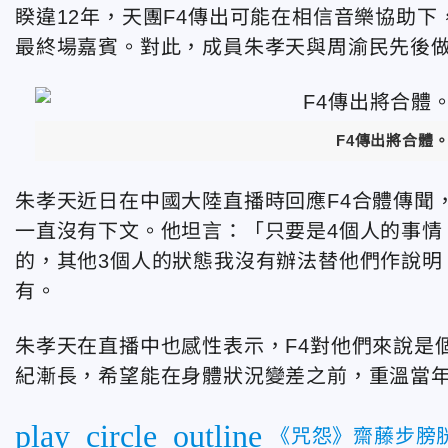
睽違12年，天團F4傳出可能在相信音樂協助
最終場嘉賓。對此，成員朱孝天與周渝民先後
F4傳出將合體
朱孝天近日在中國大陸直播時回應F4合體傳聞，
一直沒有下文。他坦言：「只要是4個人的事情
的，其他3個人的狀態我沒有辦法替他們作說明
有。
朱孝天在直播中也感性表示，F4對他們來說是
紀漸長，希望能在身體狀況變差之前，重溫當
play_circle_outline
《咒怨》齋藤步膀