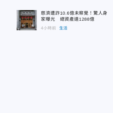
慈濟遭詐10.6億未察覺！驚人身
家曝光 總資產達1288億
4小時前
生活