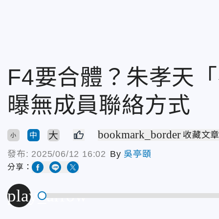
F4要合體？朱孝天
曝無成員聯絡方式
bookmark_border
大
收藏文
中
小
發布:
2025/06/12 16:02
By
吳亭頤
分享：
play_arrow