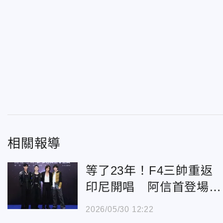
相關報導
等了23年！F4三帥重返
印尼開唱 阿信首登場吐
感動心聲
2026/05/30 12:22