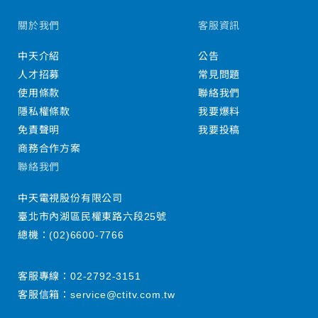
關於我們
客服資訊
中天介紹
公告
人才招募
常見問題
使用條款
聯絡我們
隱私權條款
我要爆料
免責聲明
我要投稿
商務合作方案
聯絡我們
中天電視股份有限公司
臺北市內湖區民權東路六段25號
總機：
(02)6600-7766
客服專線：
02-2792-3151
客服信箱：
service@ctitv.com.tw