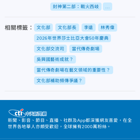
封神第二部：戰火西岐
...
相關標籤：
文化部
文化部長
李遠
林秀偉
2026年世界莎士比亞大會50年慶典
文化部交流司
當代傳奇劇場
吳興國藝術成就？
當代傳奇劇場在藝文領域的重要性？
文化部補助頻傳爭議？
新聞、影音、節目、直播、社群及App都深獲網友喜愛，在全
世界各地華人亦頗受歡迎，全球擁有2000萬粉絲。