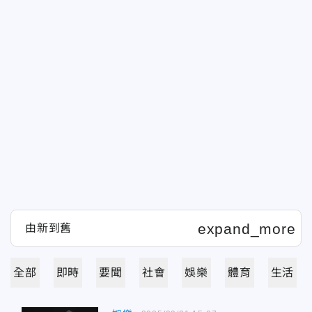
全部
即時
要聞
社會
娛樂
體育
生活