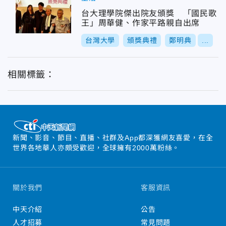
台大理學院傑出院友頒獎 「國民歌
王」周華健、作家平路親自出席
台灣大學
頒獎典禮
鄭明典
...
相關標籤：
新聞、影音、節目、直播、社群及App都深獲網友喜愛，在全
世界各地華人亦頗受歡迎，全球擁有2000萬粉絲。
關於我們
客服資訊
中天介紹
公告
人才招募
常見問題