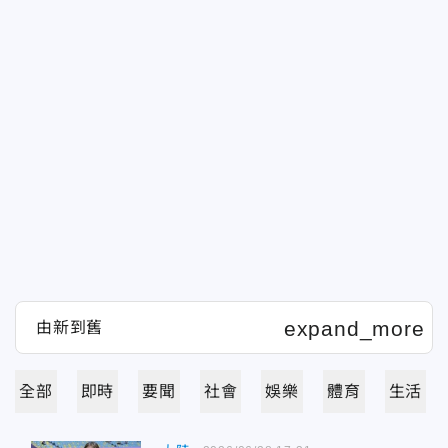
全部
即時
要聞
社會
娛樂
體育
生活