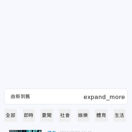
全部
即時
要聞
社會
娛樂
體育
生活