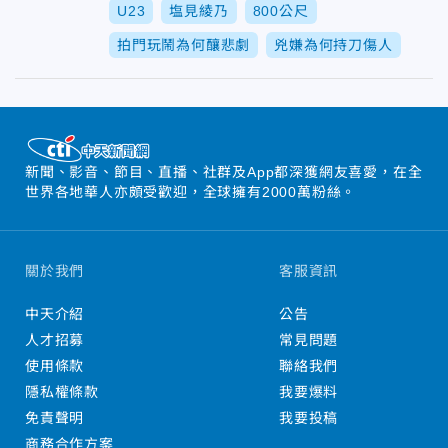
U23
塩見綾乃
800公尺
拍門玩鬧為何釀悲劇
兇嫌為何持刀傷人
新聞、影音、節目、直播、社群及App都深獲網友喜愛，在全
世界各地華人亦頗受歡迎，全球擁有2000萬粉絲。
關於我們
客服資訊
中天介紹
公告
人才招募
常見問題
使用條款
聯絡我們
隱私權條款
我要爆料
免責聲明
我要投稿
商務合作方案