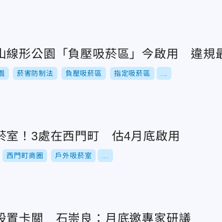
山線形公園「負壓吸菸區」今啟用 違規
園
菸害防制法
負壓吸菸區
指定吸菸區
...
菸室！3處在西門町 估4月底啟用
西門町商圈
戶外吸菸室
...
設置卡關 石崇良：月底邀專家研議