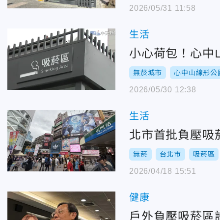
2026/05/31 11:58
生活
小心荷包！心中
無菸城市
心中山線形公
2026/05/30 12:38
生活
北市首批負壓吸
無菸
台北市
吸菸區
2026/04/18 15:51
健康
戶外負壓吸菸區