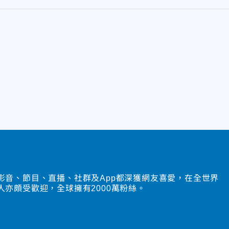
影音、節目、直播、社群及App都深獲網友喜愛，在全世界
人亦頗受歡迎，全球擁有2000萬粉絲。