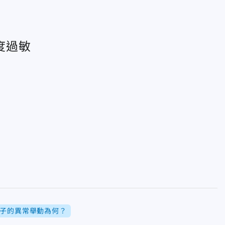
度過敏
子的異常舉動為何？