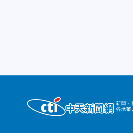
新聞、
各地華