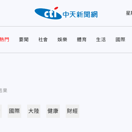
星
熱門
要聞
社會
娛樂
體育
生活
國際
結果
活
國際
大陸
健康
財經