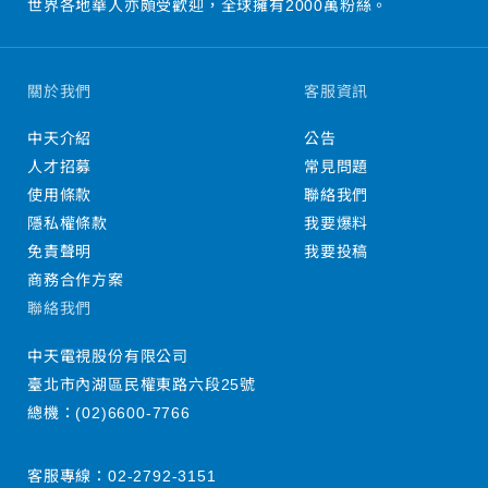
世界各地華人亦頗受歡迎，全球擁有2000萬粉絲。
關於我們
客服資訊
中天介紹
公告
人才招募
常見問題
使用條款
聯絡我們
隱私權條款
我要爆料
免責聲明
我要投稿
商務合作方案
聯絡我們
中天電視股份有限公司
臺北市內湖區民權東路六段25號
總機：
(02)6600-7766
客服專線：
02-2792-3151