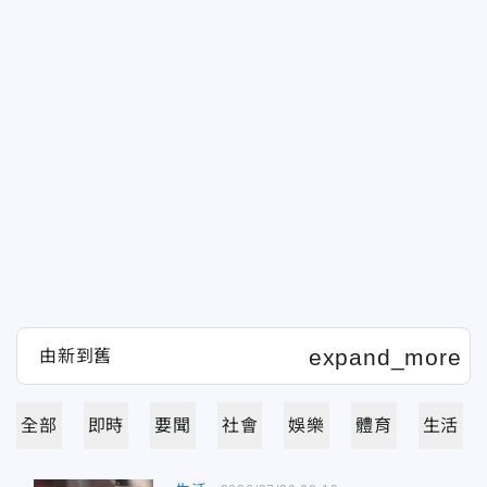
全部
即時
要聞
社會
娛樂
體育
生活