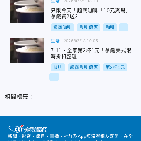
生活
2026/07/29 08:10
只限今天！超商咖啡「10元爽喝」
拿鐵買2送2
超商咖啡
咖啡優惠
咖啡
...
生活
2026/03/18 10:05
7-11、全家第2杯1元！拿鐵美式限
時折扣整理
咖啡
超商咖啡優惠
第2杯1元
...
相關標籤：
新聞、影音、節目、直播、社群及App都深獲網友喜愛，在全