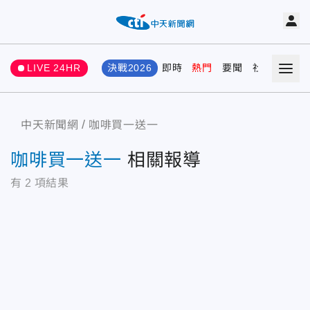
LIVE 24HR
決戰2026
即時
熱門
要聞
社會
娛樂
中天新聞網
咖啡買一送一
咖啡買一送一
相關報導
有
2
項結果