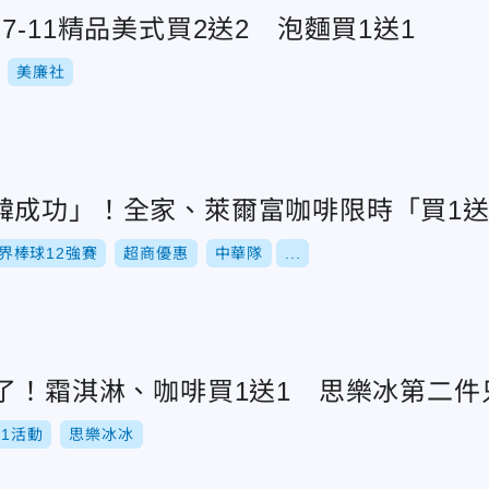
7-11精品美式買2送2 泡麵買1送1
美廉社
韓成功」！全家、萊爾富咖啡限時「買1送1
世界棒球12強賽
超商優惠
中華隊
...
了！霜淇淋、咖啡買1送1 思樂冰第二件
11活動
思樂冰冰