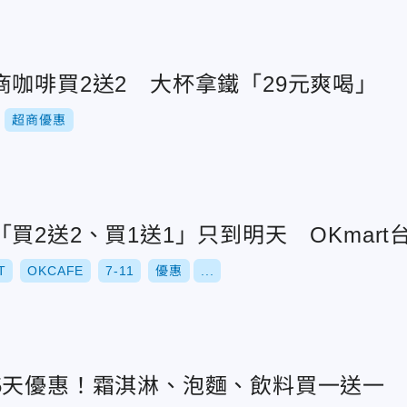
咖啡買2送2 大杯拿鐵「29元爽喝」
超商優惠
買2送2、買1送1」只到明天 OKmar
T
OKCAFE
7-11
優惠
...
5天優惠！霜淇淋、泡麵、飲料買一送一