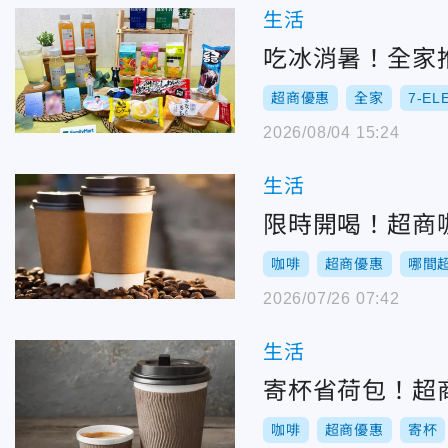
生活
吃冰消暑！全家推
超商優惠
全家
7-EL
2026/08/04 15:24
生活
限時開喝！超商咖
咖啡
超商優惠
哪間
2026/07/26 07:42
生活
寄杯省荷包！超商
咖啡
超商優惠
寄杯