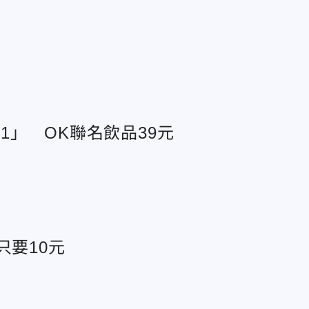
」 OK聯名飲品39元
只要10元