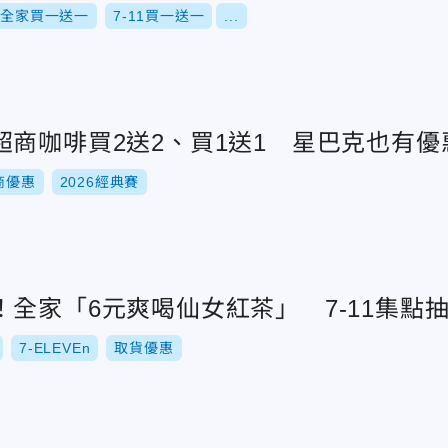
全家買一送一
7-11買一送一
...
超商咖啡買2送2、買1送1 星巴克也有優
商優惠
2026經典賽
全家「6元爽喝仙女紅茶」 7-11集點抽Ai
7-ELEVEn
取貨優惠