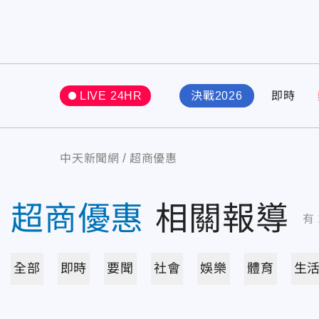
LIVE 24HR
決戰2026
即時
中天新聞網
超商優惠
超商優惠
相關報導
有
全部
即時
要聞
社會
娛樂
體育
生