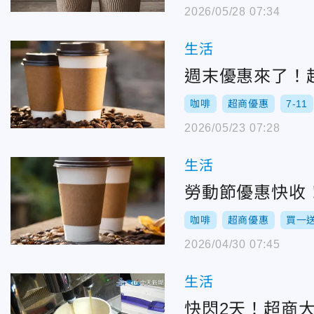
2026/05/28 07:34
生活
週末優惠來了！
咖啡
超商優惠
7-11
2026/05/23 07:28
生活
勞動節優惠快收！
咖啡
超商優惠
買一
2026/04/30 07:45
生活
快閃2天！超商大