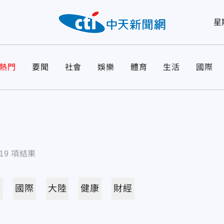
星
熱門
要聞
社會
娛樂
體育
生活
國際
19
項結果
活
國際
大陸
健康
財經