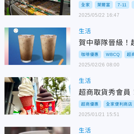
全家
萊爾富
7-11
2025/05/22 16:47
生活
賀中華隊晉級！
咖啡優惠
WBCQ
超
2025/02/26 08:00
生活
超商取貨秀會員！
超商優惠
全家便利商店
2025/01/21 15:51
生活