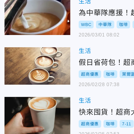
生活
為中華隊應援！
WBC
中華隊
咖啡
2026/03/01 08:02
生活
假日省荷包！超商
超商優惠
咖啡
萊爾
2026/02/28 07:38
生活
快來囤貨！超商大
超商優惠
咖啡
7-11