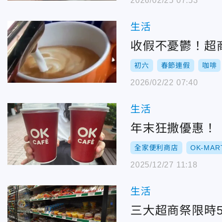
2026/02/25 07:53
生活
收假不憂鬱！超商
初六
春節連假
咖啡
2026/02/22 07:40
生活
年末狂撒優惠！「
全家便利商店
OK-MAR
2025/12/27 11:18
生活
三大超商祭限時