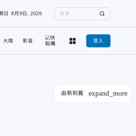
期日
8月9日, 2026
大陸
影音
登入
expand_more
由新到舊