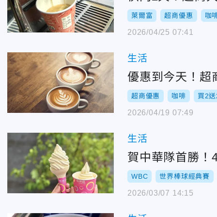
萊爾富
超商優惠
咖
2026/04/25 07:41
生活
優惠到今天！超商
超商優惠
咖啡
買2送
2026/04/19 07:49
生活
賀中華隊首勝！
WBC
世界棒球經典賽
2026/03/07 14:15