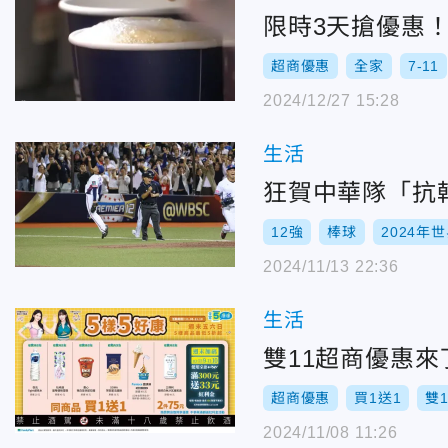
限時3天搶優惠！
超商優惠
全家
7-11
2024/12/27 15:28
生活
狂賀中華隊「抗
12強
棒球
2024年
2024/11/13 22:36
生活
雙11超商優惠來
超商優惠
買1送1
雙
2024/11/08 11:26