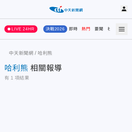
LIVE 24HR
決戰2026
即時
熱門
要聞
社會
娛樂
中天新聞網
哈利熊
哈利熊
相關報導
有
1
項結果