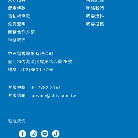
人才招募
常見問題
使用條款
聯絡我們
隱私權條款
我要爆料
免責聲明
我要投稿
商務合作方案
聯絡我們
中天電視股份有限公司
臺北市內湖區民權東路六段25號
總機：
(02)6600-7766
客服專線：
02-2792-3151
客服信箱：
service@ctitv.com.tw
追蹤我們