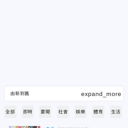
全部
即時
要聞
社會
娛樂
體育
生活