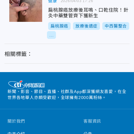
健康
2026/04/03 17:26
扁桃腺癌放療後耳鳴、口乾住院！針
灸中藥雙管齊下獲新生
扁桃腺癌
放療後遺症
中西醫整合
...
相關標籤：
新聞、影音、節目、直播、社群及App都深獲網友喜愛，在全
世界各地華人亦頗受歡迎，全球擁有2000萬粉絲。
關於我們
客服資訊