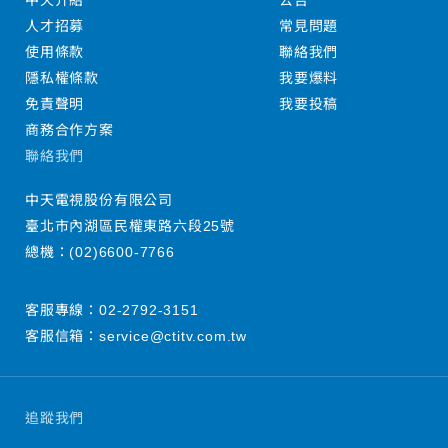
中天介紹
公告
人才招募
常見問題
使用條款
聯絡我們
隱私權條款
我要爆料
免責聲明
我要投稿
商務合作方案
聯絡我們
中天電視股份有限公司
臺北市內湖區民權東路六段25號
總機：
(02)6600-7766
客服專線：
02-2792-3151
客服信箱：
service@ctitv.com.tw
追蹤我們