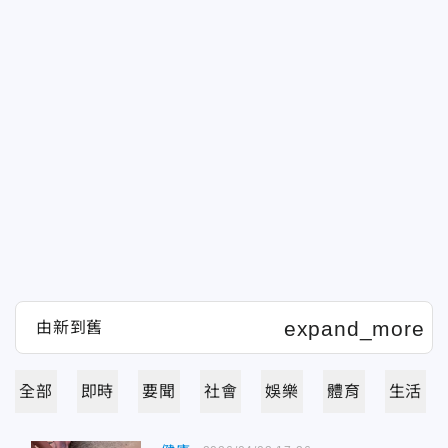
全部
即時
要聞
社會
娛樂
體育
生活