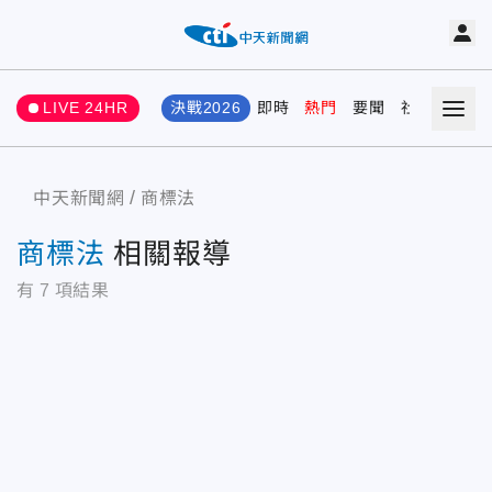
LIVE 24HR
決戰2026
即時
熱門
要聞
社會
娛樂
中天新聞網
商標法
商標法
相關報導
有
7
項結果