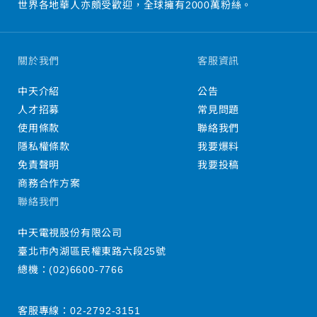
世界各地華人亦頗受歡迎，全球擁有2000萬粉絲。
關於我們
客服資訊
中天介紹
公告
人才招募
常見問題
使用條款
聯絡我們
隱私權條款
我要爆料
免責聲明
我要投稿
商務合作方案
聯絡我們
中天電視股份有限公司
臺北市內湖區民權東路六段25號
總機：
(02)6600-7766
客服專線：
02-2792-3151