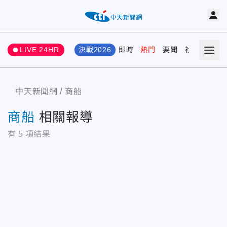
LIVE 24HR
決戰2026
即時
熱門
要聞
社會
娛樂
中天新聞網
商船
商船
相關報導
有
5
項結果