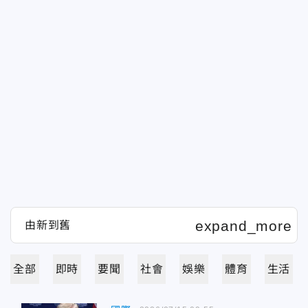
全部
即時
要聞
社會
娛樂
體育
生活