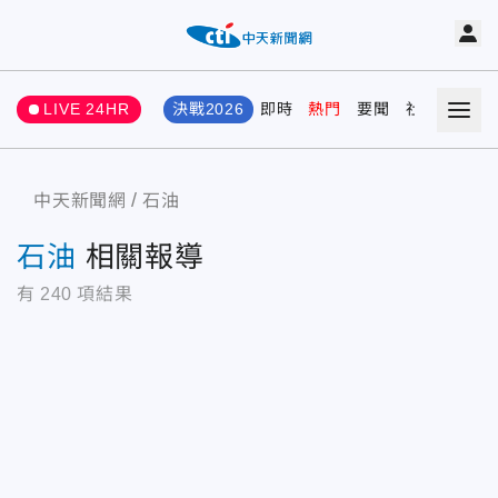
LIVE 24HR
決戰2026
即時
熱門
要聞
社會
娛樂
中天新聞網
石油
石油
相關報導
有
240
項結果