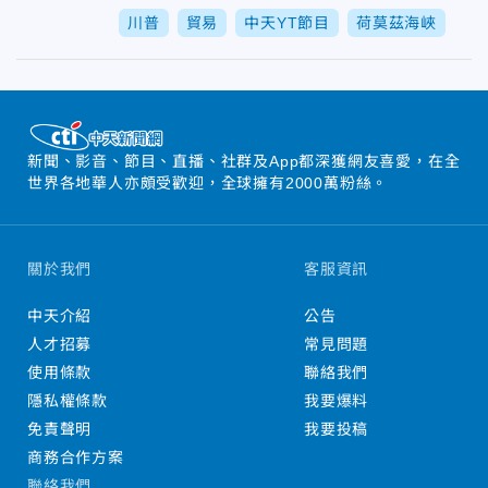
川普
貿易
中天YT節目
荷莫茲海峽
新聞、影音、節目、直播、社群及App都深獲網友喜愛，在全
世界各地華人亦頗受歡迎，全球擁有2000萬粉絲。
關於我們
客服資訊
中天介紹
公告
人才招募
常見問題
使用條款
聯絡我們
隱私權條款
我要爆料
免責聲明
我要投稿
商務合作方案
聯絡我們