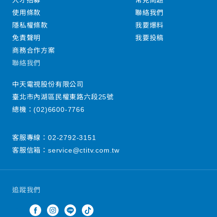
人才招募
常見問題
使用條款
聯絡我們
隱私權條款
我要爆料
免責聲明
我要投稿
商務合作方案
聯絡我們
中天電視股份有限公司
臺北市內湖區民權東路六段25號
總機：
(02)6600-7766
客服專線：
02-2792-3151
客服信箱：
service@ctitv.com.tw
追蹤我們