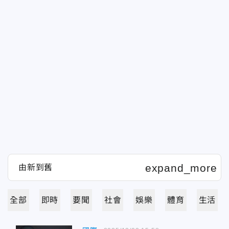
全部
即時
要聞
社會
娛樂
體育
生活