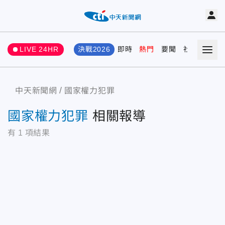
LIVE 24HR
決戰2026
即時
熱門
要聞
社會
娛樂
中天新聞網
國家權力犯罪
國家權力犯罪
相關報導
有
1
項結果