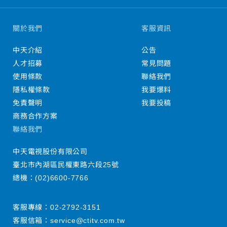
關於我們
客服資訊
中天介紹
公告
人才招募
常見問題
使用條款
聯絡我們
隱私權條款
我要爆料
免責聲明
我要投稿
商務合作方案
聯絡我們
中天電視股份有限公司
臺北市內湖區民權東路六段25號
總機：
(02)6600-7766
客服專線：
02-2792-3151
客服信箱：
service@ctitv.com.tw