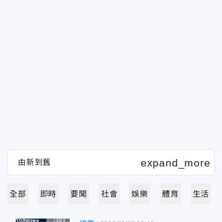
全部
即時
要聞
社會
娛樂
體育
生活