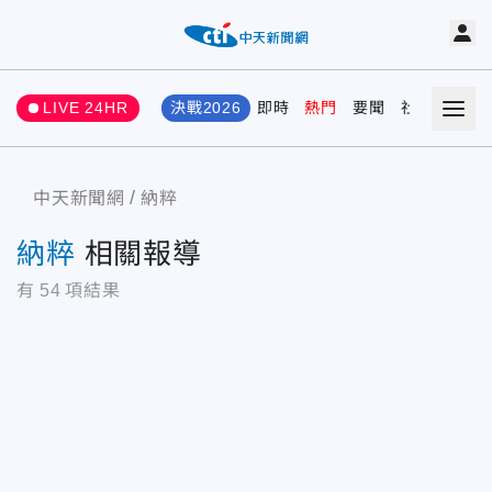
LIVE 24HR
決戰2026
即時
熱門
要聞
社會
娛樂
中天新聞網
納粹
納粹
相關報導
有
54
項結果